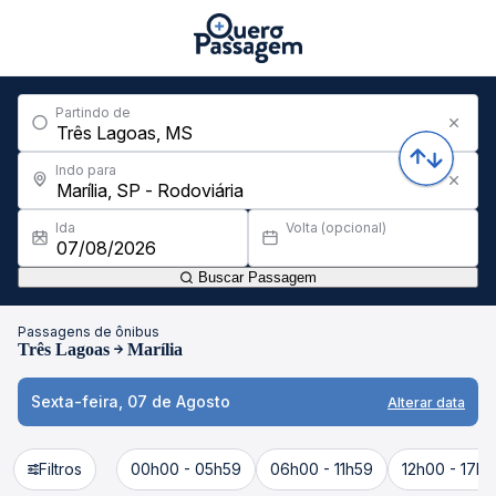
Partindo de
Indo para
Ida
Volta (opcional)
Buscar Passagem
Passagens de ônibus
Três Lagoas
Marília
Sexta-feira, 07 de Agosto
Alterar data
Filtros
00h00 - 05h59
06h00 - 11h59
12h00 - 17h5