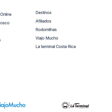
Destinos
Atendimento Online
Afiliados
nosco
Rodomilhas
Viajo Mucho
s
La terminal Costa Rica