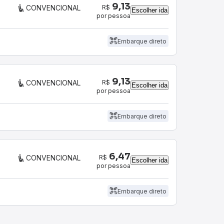
9,13
R$
CONVENCIONAL
Escolher ida
por pessoa
Embarque direto
9,13
R$
CONVENCIONAL
Escolher ida
por pessoa
Embarque direto
6,47
R$
CONVENCIONAL
Escolher ida
por pessoa
Embarque direto