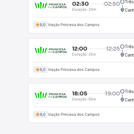
Três
02:30
02:50
Duração:
20m
Cant
9,0
Viação Princesa dos Campos
Três
12:00
12:25
Duração:
25m
Cant
9,0
Viação Princesa dos Campos
Três
18:05
19:00
Duração:
55m
Cant
9,0
Viação Princesa dos Campos