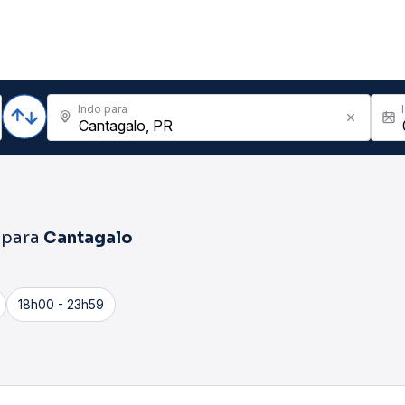
Indo para
para
Cantagalo
18h00 - 23h59