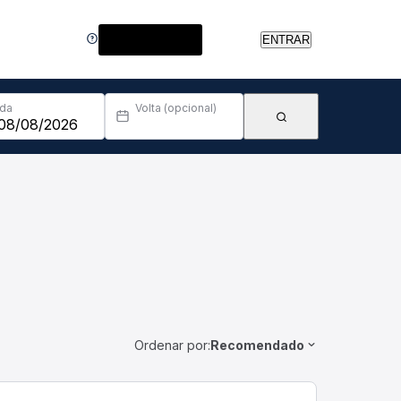
Central de Ajuda
ENTRAR
Ida
Volta (opcional)
Ordenar por:
Recomendado