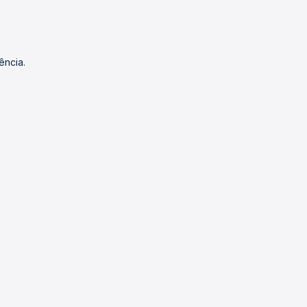
ência.