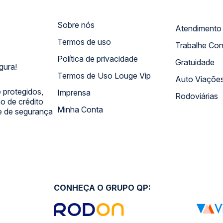
Sobre nós
Termos de uso
Trabalhe Co
Política de privacidade
Gratuidade
gura!
Termos de Uso Louge Vip
Auto Viaçõe
 protegidos,
Imprensa
Rodoviárias
 de crédito
Minha Conta
 e de segurança
CONHEÇA O GRUPO QP: