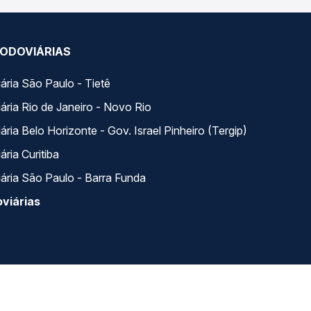
ODOVIÁRIAS
ária São Paulo - Tietê
ária Rio de Janeiro - Novo Rio
ria Belo Horizonte - Gov. Israel Pinheiro (Tergip)
ria Curitiba
ária São Paulo - Barra Funda
viárias