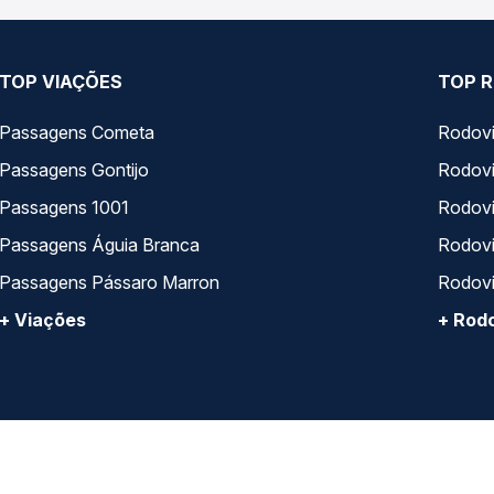
TOP VIAÇÕES
TOP R
Passagens Cometa
Rodovi
Passagens Gontijo
Rodovi
Passagens 1001
Rodoviá
Passagens Águia Branca
Rodoviá
Passagens Pássaro Marron
Rodovi
+ Viações
+ Rodo