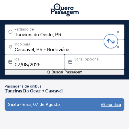
Partindo de
Indo para
Ida
Volta (opcional)
Buscar Passagem
Passagens de ônibus
Tuneiras Do Oeste
Cascavel
Sexta-feira, 07 de Agosto
Alterar data