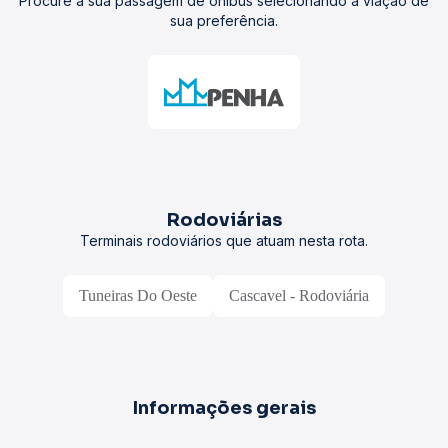
Procure a sua passagem de ônibus selecionando a viação de
sua preferência.
Rodoviárias
Terminais rodoviários que atuam nesta rota.
Tuneiras Do Oeste
Cascavel - Rodoviária
Informações gerais