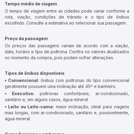
Tempo médio de viagem
O tempo de viagem entre as cidades pode variar conforme a
rota, viação, condições de trânsito e o tipo de ônibus
escolhido. Consulte a estimativa ao selecionar sua passagem.
Preço da passagem
Os preços das passagens variam de acordo com a viação,
data, horário e tipo de poltrona. Confira os valores atualizados
no momento da compra, pois podem sofrer alterações.
Tipos de ônibus disponíveis
• Convencional:
ônibus com poltronas do tipo convencional
geralmente possuem uma inclinação até 45º e banheiro.
• Executivo:
poltronas confortáveis, ar-condicionado,
sanitário e, em alguns casos, água mineral.
• Leito ou Leito-cama:
maior inclinação, ideal para viagens
mais longas, com ar-condicionado, sanitário e, possivelmente,
água mineral.