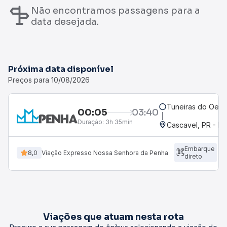
Não encontramos passagens para a
data desejada.
Próxima data disponível
Preços para 10/08/2026
Tuneiras do Oest
00:05
03:40
Duração:
3h 35min
Cascavel, PR - Ro
Embarque
8,0
Viação Expresso Nossa Senhora da Penha
direto
Viações que atuam nesta rota