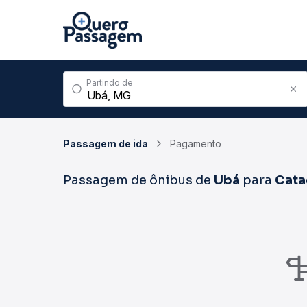
Partindo de
Passagem de ida
Pagamento
Passagem de ônibus de
Ubá
para
Cata