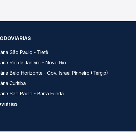
ODOVIÁRIAS
ária São Paulo - Tietê
ária Rio de Janeiro - Novo Rio
ria Belo Horizonte - Gov. Israel Pinheiro (Tergip)
ria Curitiba
ária São Paulo - Barra Funda
viárias