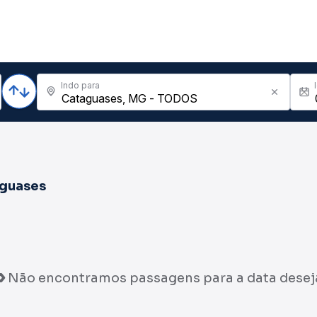
Indo para
guases
Não encontramos passagens para a data desej