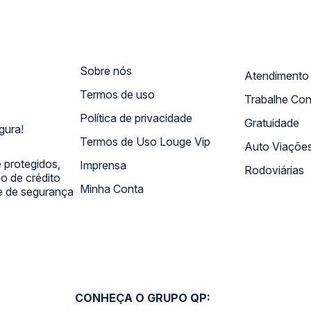
Sobre nós
Termos de uso
Trabalhe Co
Política de privacidade
Gratuidade
gura!
Termos de Uso Louge Vip
Auto Viaçõe
 protegidos,
Imprensa
Rodoviárias
 de crédito
Minha Conta
 e de segurança
CONHEÇA O GRUPO QP: