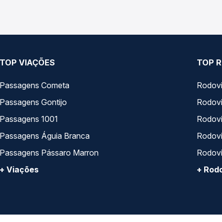
TOP VIAÇÕES
TOP R
Passagens Cometa
Rodovi
Passagens Gontijo
Rodovi
Passagens 1001
Rodoviá
Passagens Águia Branca
Rodoviá
Passagens Pássaro Marron
Rodovi
+ Viações
+ Rodo