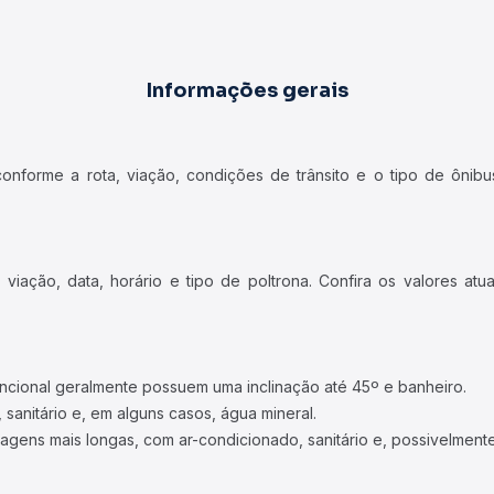
Informações gerais
forme a rota, viação, condições de trânsito e o tipo de ônibus
iação, data, horário e tipo de poltrona. Confira os valores at
ncional geralmente possuem uma inclinação até 45º e banheiro.
 sanitário e, em alguns casos, água mineral.
viagens mais longas, com ar-condicionado, sanitário e, possivelmente