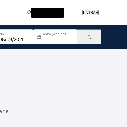
Central de Ajuda
ENTRAR
Ida
Volta (opcional)
ada.