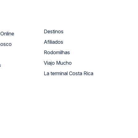
Destinos
Atendimento Online
Afiliados
nosco
Rodomilhas
Viajo Mucho
s
La terminal Costa Rica