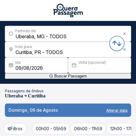
Partindo de
Indo para
Ida
Volta (opcional)
Buscar Passagem
Passagens de ônibus
Uberaba
Curitiba
Domingo, 09 de Agosto
Alterar data
Filtros
00h00 - 05h59
06h00 - 11h59
12h00 - 17h5