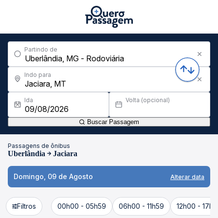
Partindo de
Indo para
Ida
Volta (opcional)
Buscar Passagem
Passagens de ônibus
Uberlândia
Jaciara
Domingo, 09 de Agosto
Alterar data
Filtros
00h00 - 05h59
06h00 - 11h59
12h00 - 17h5