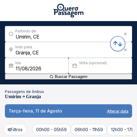
Partindo de
Indo para
Ida
Volta (opcional)
Buscar Passagem
Passagens de ônibus
Umirim
Granja
Terça-feira, 11 de Agosto
Alterar data
Filtros
00h00 - 05h59
06h00 - 11h59
12h00 - 17h5