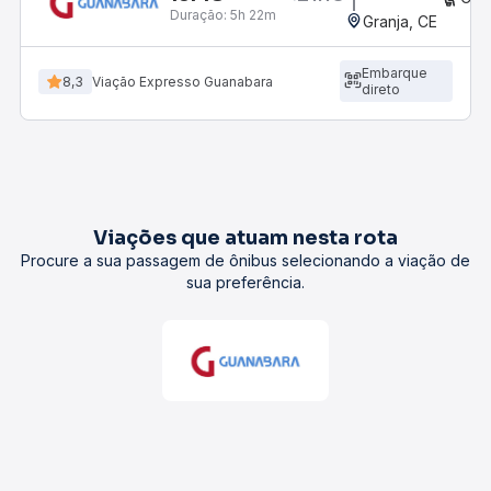
Duração:
5h 22m
Granja, CE
Embarque
8,3
Viação Expresso Guanabara
direto
Viações que atuam nesta rota
Procure a sua passagem de ônibus selecionando a viação de
sua preferência.