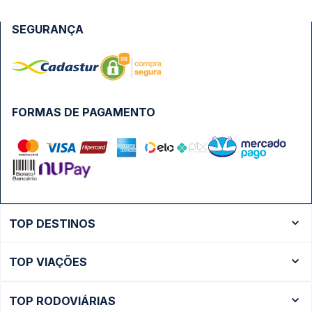
SEGURANÇA
FORMAS DE PAGAMENTO
TOP DESTINOS
Ônibus Rio de Janeiro
TOP VIAÇÕES
Ônibus São Paulo
Passagens Cometa
Ônibus Brasília
TOP RODOVIÁRIAS
Passagens Gontijo