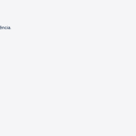
ência.