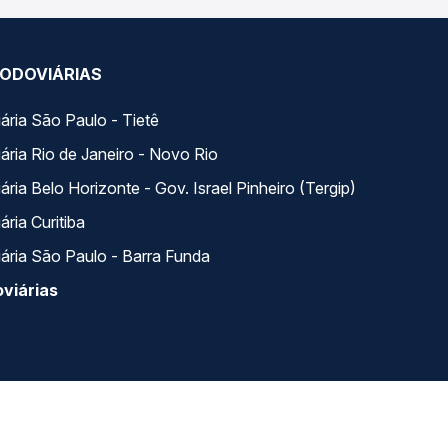
ODOVIÁRIAS
ária São Paulo - Tietê
ária Rio de Janeiro - Novo Rio
ria Belo Horizonte - Gov. Israel Pinheiro (Tergip)
ria Curitiba
ária São Paulo - Barra Funda
viárias