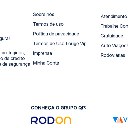
Sobre nós
Termos de uso
Trabalhe Co
Política de privacidade
Gratuidade
gura!
Termos de Uso Louge Vip
Auto Viaçõe
 protegidos,
Imprensa
Rodoviárias
 de crédito
Minha Conta
 e de segurança
CONHEÇA O GRUPO QP: