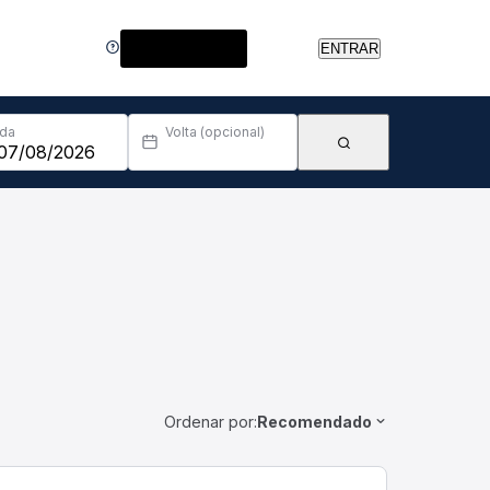
Central de Ajuda
ENTRAR
Ida
Volta (opcional)
Ordenar por:
Recomendado