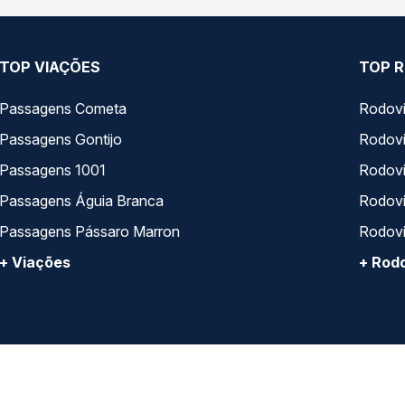
TOP VIAÇÕES
TOP R
Passagens Cometa
Rodovi
Passagens Gontijo
Rodovi
Passagens 1001
Rodoviá
Passagens Águia Branca
Rodoviá
Passagens Pássaro Marron
Rodovi
+ Viações
+ Rodo