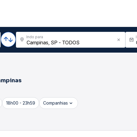
Indo para
mpinas
18h00 - 23h59
Companhias