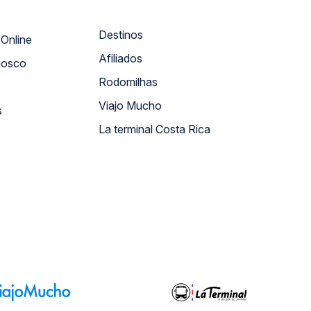
Destinos
Atendimento Online
Afiliados
nosco
Rodomilhas
Viajo Mucho
s
La terminal Costa Rica