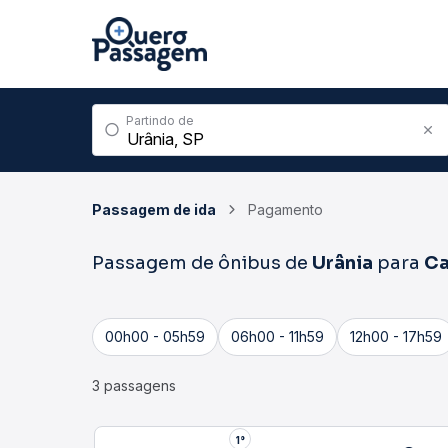
Partindo de
Passagem de ida
Pagamento
Passagem de ônibus de
Urânia
para
Ca
00h00 - 05h59
06h00 - 11h59
12h00 - 17h59
3 passagens
1°