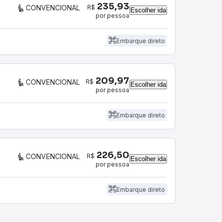
235,93
R$
CONVENCIONAL
Escolher ida
por pessoa
Embarque direto
209,97
R$
CONVENCIONAL
Escolher ida
por pessoa
Embarque direto
226,50
R$
CONVENCIONAL
Escolher ida
por pessoa
Embarque direto