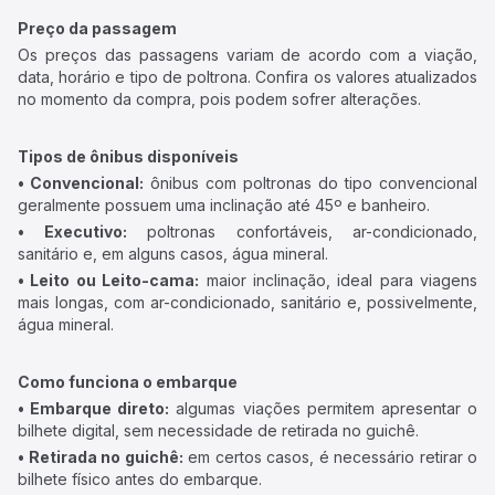
Preço da passagem
Os preços das passagens variam de acordo com a viação,
data, horário e tipo de poltrona. Confira os valores atualizados
no momento da compra, pois podem sofrer alterações.
Tipos de ônibus disponíveis
• Convencional:
ônibus com poltronas do tipo convencional
geralmente possuem uma inclinação até 45º e banheiro.
• Executivo:
poltronas confortáveis, ar-condicionado,
sanitário e, em alguns casos, água mineral.
• Leito ou Leito-cama:
maior inclinação, ideal para viagens
mais longas, com ar-condicionado, sanitário e, possivelmente,
água mineral.
Como funciona o embarque
• Embarque direto:
algumas viações permitem apresentar o
bilhete digital, sem necessidade de retirada no guichê.
• Retirada no guichê:
em certos casos, é necessário retirar o
bilhete físico antes do embarque.