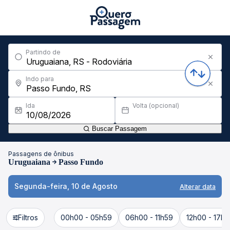
Partindo de
Indo para
Ida
Volta (opcional)
Buscar Passagem
Passagens de ônibus
Uruguaiana
Passo Fundo
Segunda-feira, 10 de Agosto
Alterar data
Filtros
00h00 - 05h59
06h00 - 11h59
12h00 - 17h5