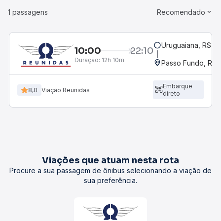
1 passagens
Recomendado
Uruguaiana, RS - 
10:00
22:10
Duração:
12h 10m
Passo Fundo, RS
Embarque
8,0
Viação Reunidas
direto
Viações que atuam nesta rota
Procure a sua passagem de ônibus selecionando a viação de
sua preferência.