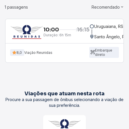
1 passagens
Recomendado
Uruguaiana, RS - 
10:00
16:15
Duração:
6h 15m
Santo Ângelo, RS
Embarque
8,0
Viação Reunidas
direto
Viações que atuam nesta rota
Procure a sua passagem de ônibus selecionando a viação de
sua preferência.