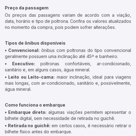
Preço da passagem
Os preços das passagens variam de acordo com a viação,
data, horário e tipo de poltrona. Confira os valores atualizados
no momento da compra, pois podem sofrer alterações.
Tipos de ônibus disponíveis
• Convencional:
ônibus com poltronas do tipo convencional
geralmente possuem uma inclinação até 45º e banheiro.
• Executivo:
poltronas confortáveis, ar-condicionado,
sanitário e, em alguns casos, água mineral.
• Leito ou Leito-cama:
maior inclinação, ideal para viagens
mais longas, com ar-condicionado, sanitário e, possivelmente,
água mineral.
Como funciona o embarque
• Embarque direto:
algumas viações permitem apresentar o
bilhete digital, sem necessidade de retirada no guichê.
• Retirada no guichê:
em certos casos, é necessário retirar o
bilhete físico antes do embarque.