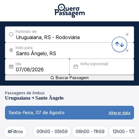
Partindo de
Indo para
Ida
Volta (opcional)
Buscar Passagem
Passagens de ônibus
Uruguaiana
Santo Ângelo
Sexta-feira, 07 de Agosto
Alterar data
Filtros
00h00 - 05h59
06h00 - 11h59
12h00 - 17h5