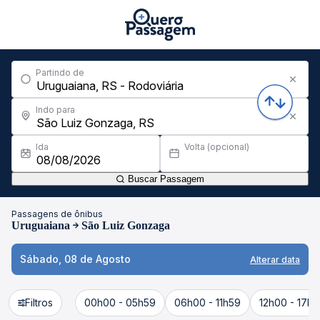
Partindo de
Indo para
Ida
Volta (opcional)
Buscar Passagem
Passagens de ônibus
Uruguaiana
São Luiz Gonzaga
Sábado, 08 de Agosto
Alterar data
Filtros
00h00 - 05h59
06h00 - 11h59
12h00 - 17h5