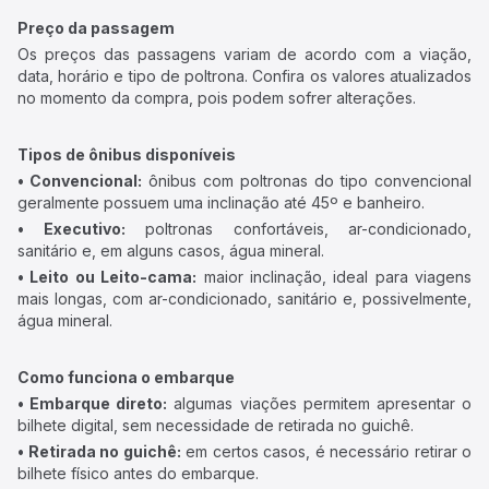
Preço da passagem
Os preços das passagens variam de acordo com a viação,
data, horário e tipo de poltrona. Confira os valores atualizados
no momento da compra, pois podem sofrer alterações.
Tipos de ônibus disponíveis
• Convencional:
ônibus com poltronas do tipo convencional
geralmente possuem uma inclinação até 45º e banheiro.
• Executivo:
poltronas confortáveis, ar-condicionado,
sanitário e, em alguns casos, água mineral.
• Leito ou Leito-cama:
maior inclinação, ideal para viagens
mais longas, com ar-condicionado, sanitário e, possivelmente,
água mineral.
Como funciona o embarque
• Embarque direto:
algumas viações permitem apresentar o
bilhete digital, sem necessidade de retirada no guichê.
• Retirada no guichê:
em certos casos, é necessário retirar o
bilhete físico antes do embarque.