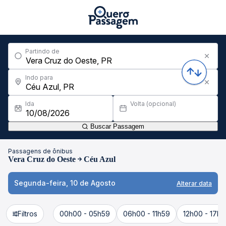
Partindo de
Indo para
Ida
Volta (opcional)
Buscar Passagem
Passagens de ônibus
Vera Cruz do Oeste
Céu Azul
Segunda-feira, 10 de Agosto
Alterar data
Filtros
00h00 - 05h59
06h00 - 11h59
12h00 - 17h5