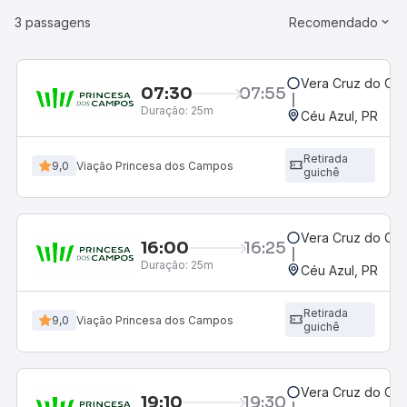
3 passagens
Recomendado
Vera Cruz do Oes
07:30
07:55
Duração:
25m
Céu Azul, PR
Retirada
9,0
Viação Princesa dos Campos
guichê
Vera Cruz do Oes
16:00
16:25
Duração:
25m
Céu Azul, PR
Retirada
9,0
Viação Princesa dos Campos
guichê
Vera Cruz do Oes
19:10
19:30