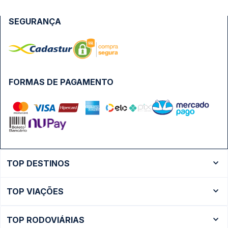
SEGURANÇA
FORMAS DE PAGAMENTO
TOP DESTINOS
Ônibus Rio de Janeiro
TOP VIAÇÕES
Ônibus São Paulo
Passagens Cometa
Ônibus Brasília
TOP RODOVIÁRIAS
Passagens Gontijo