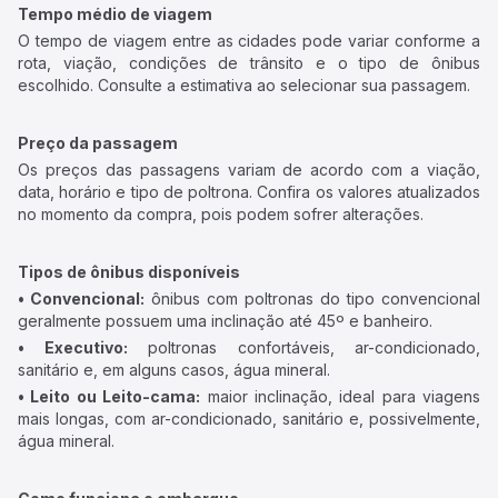
Tempo médio de viagem
O tempo de viagem entre as cidades pode variar conforme a
rota, viação, condições de trânsito e o tipo de ônibus
escolhido. Consulte a estimativa ao selecionar sua passagem.
Preço da passagem
Os preços das passagens variam de acordo com a viação,
data, horário e tipo de poltrona. Confira os valores atualizados
no momento da compra, pois podem sofrer alterações.
Tipos de ônibus disponíveis
• Convencional:
ônibus com poltronas do tipo convencional
geralmente possuem uma inclinação até 45º e banheiro.
• Executivo:
poltronas confortáveis, ar-condicionado,
sanitário e, em alguns casos, água mineral.
• Leito ou Leito-cama:
maior inclinação, ideal para viagens
mais longas, com ar-condicionado, sanitário e, possivelmente,
água mineral.