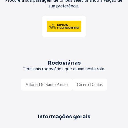
Procure a sua passagem de ônibus selecionando a viação de
sua preferência.
Rodoviárias
Terminais rodoviários que atuam nesta rota.
Vitória De Santo Antão
Cícero Dantas
Informações gerais