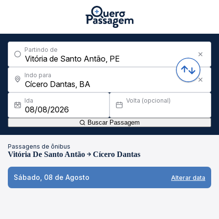
Partindo de
Indo para
Ida
Volta (opcional)
Buscar Passagem
Passagens de ônibus
Vitória De Santo Antão
Cícero Dantas
Sábado, 08 de Agosto
Alterar data