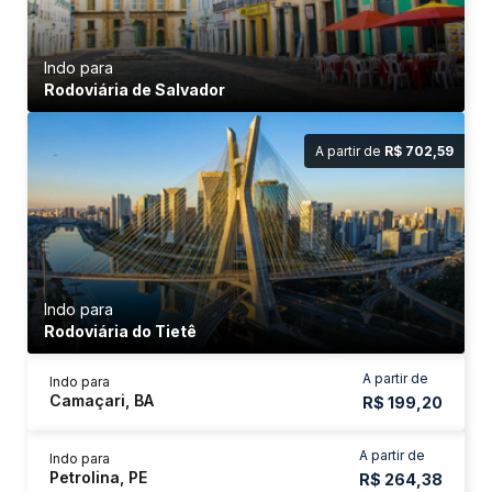
Indo para
Rodoviária de Salvador
A partir de
R$ 702,59
Indo para
Rodoviária do Tietê
A partir de
Indo para
Camaçari, BA
R$ 199,20
A partir de
Indo para
Petrolina, PE
R$ 264,38