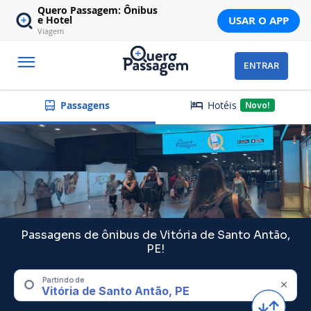
Quero Passagem: Ônibus
USAR O APP
e Hotel
Viagem
ENTRAR
Hotéis
Passagens
Novo!
Passagens de ônibus de Vitória de Santo Antão,
PE!
Partindo de