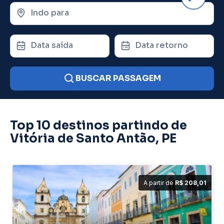
Indo para
Data saída
Data retorno
BUSCAR PASSAGEM
Top 10 destinos partindo de
Vitória de Santo Antão, PE
A partir de
R$ 208,01