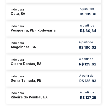
A partir de
Indo para
Catu, BA
R$ 189,41
A partir de
Indo para
Pesqueira, PE - Rodoviária
R$ 60,64
A partir de
Indo para
Alagoinhas, BA
R$ 180,02
A partir de
Indo para
Cícero Dantas, BA
R$ 129,62
A partir de
Indo para
Serra Talhada, PE
R$ 135,83
A partir de
Indo para
Ribeira do Pombal, BA
R$ 137,35