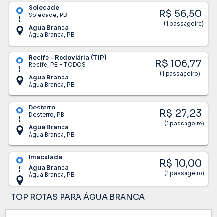
Soledade
R$ 56,50
Soledade, PB
(1 passageiro)
Água Branca
Água Branca, PB
Recife - Rodoviária (TIP)
R$ 106,77
Recife, PE - TODOS
(1 passageiro)
Água Branca
Água Branca, PB
Desterro
R$ 27,23
Desterro, PB
(1 passageiro)
Água Branca
Água Branca, PB
Imaculada
R$ 10,00
Água Branca
(1 passageiro)
Água Branca, PB
TOP ROTAS PARA ÁGUA BRANCA