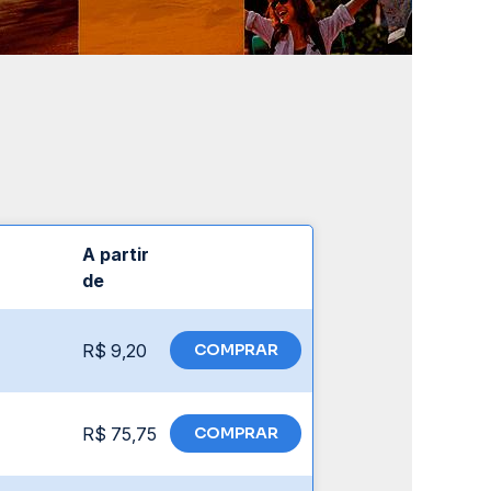
A partir
de
R$ 9,20
COMPRAR
R$ 75,75
COMPRAR