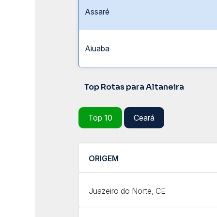
Assaré
Aiuaba
Top Rotas para Altaneira
Top 10
Ceará
ORIGEM
Juazeiro do Norte, CE