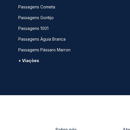
Passagens Cometa
Passagens Gontijo
Passagens 1001
Passagens Águia Branca
Passagens Pássaro Marron
+ Viações
Sobre nós
Ate