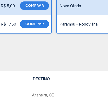
R$ 5,00
COMPRAR
Nova Olinda
R$ 17,50
COMPRAR
Parambu - Rodoviária
DESTINO
Altaneira, CE