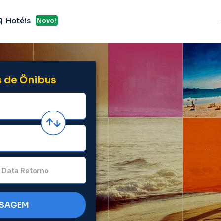
Hotéis
Novo!
 de Ônibus
Data Retorno
SSAGEM