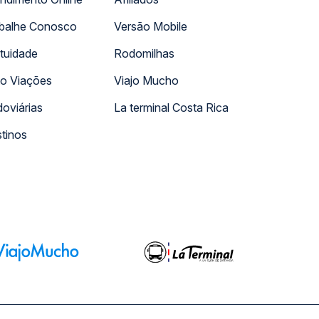
balhe Conosco
Versão Mobile
tuidade
Rodomilhas
o Viações
Viajo Mucho
oviárias
La terminal Costa Rica
tinos