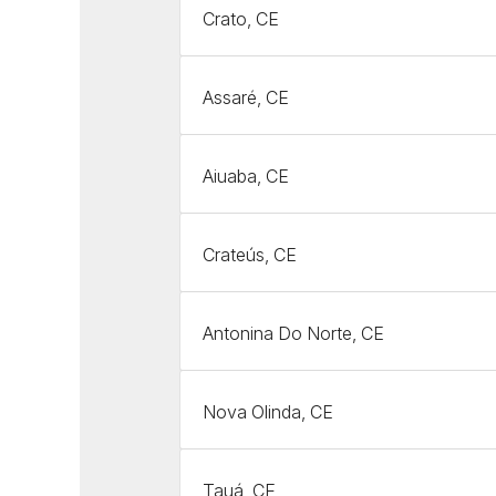
Crato, CE
Assaré, CE
Aiuaba, CE
Crateús, CE
Antonina Do Norte, CE
Nova Olinda, CE
Tauá, CE