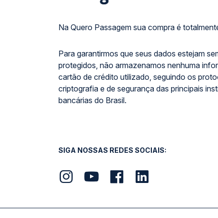
Na Quero Passagem sua compra é totalmente
Para garantirmos que seus dados estejam se
protegidos, não armazenamos nenhuma info
cartão de crédito utilizado, seguindo os prot
criptografia e de segurança das principais inst
bancárias do Brasil.
SIGA NOSSAS REDES SOCIAIS: