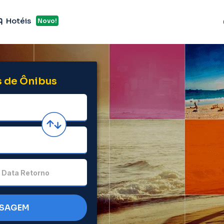
Hotéis
Novo!
 de Ônibus
Data Retorno
SSAGEM