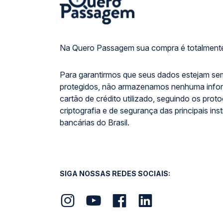
Na Quero Passagem sua compra é totalmente
Para garantirmos que seus dados estejam se
protegidos, não armazenamos nenhuma info
cartão de crédito utilizado, seguindo os prot
criptografia e de segurança das principais inst
bancárias do Brasil.
SIGA NOSSAS REDES SOCIAIS: