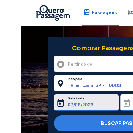
Passagens
Comprar Passagens
Partindo de
Indo para
Data Saída
BUSCAR PA