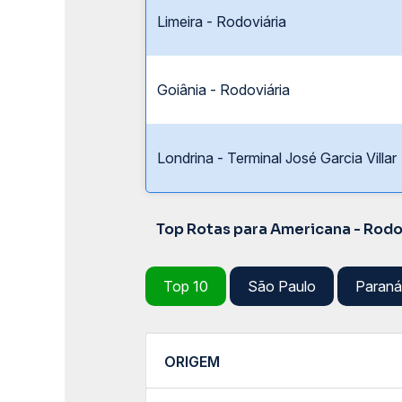
Limeira - Rodoviária
Goiânia - Rodoviária
Londrina - Terminal José Garcia Villar
Top Rotas para Americana - Rodo
Top 10
São Paulo
Paraná
ORIGEM