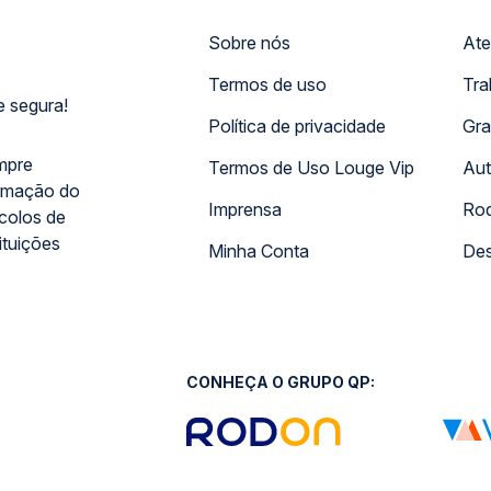
Sobre nós
Ate
Termos de uso
Tra
 segura!
Política de privacidade
Gra
mpre
Termos de Uso Louge Vip
Aut
rmação do
Imprensa
Rod
ocolos de
ituições
Minha Conta
Des
CONHEÇA O GRUPO QP: