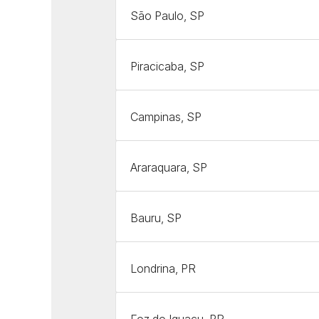
São Paulo, SP
Piracicaba, SP
Campinas, SP
Araraquara, SP
Bauru, SP
Londrina, PR
Foz do Iguaçu, PR