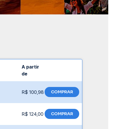
A partir
de
R$ 100,98
COMPRAR
R$ 124,00
COMPRAR