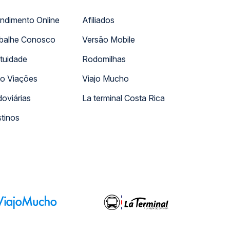
ndimento Online
Afiliados
balhe Conosco
Versão Mobile
tuidade
Rodomilhas
o Viações
Viajo Mucho
oviárias
La terminal Costa Rica
tinos