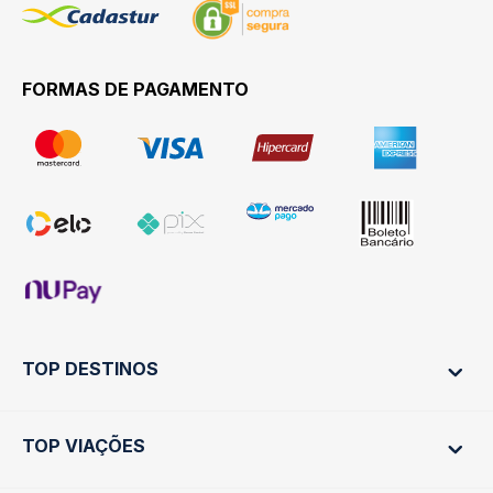
FORMAS DE PAGAMENTO
TOP DESTINOS
TOP VIAÇÕES
Ônibus Rio de Janeiro
Ônibus São Paulo