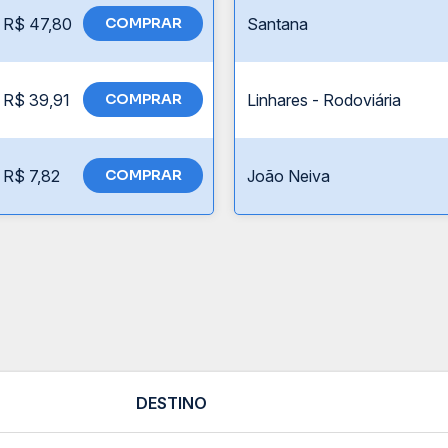
R$ 47,80
COMPRAR
Santana
R$ 39,91
COMPRAR
Linhares - Rodoviária
R$ 7,82
COMPRAR
João Neiva
DESTINO