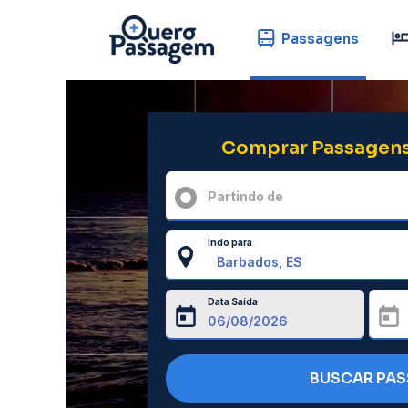
Passagens
Comprar Passagens
Partindo de
Indo para
Data Saída
BUSCAR PA