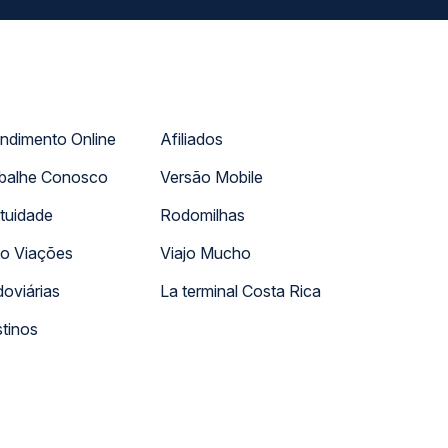
ndimento Online
Afiliados
balhe Conosco
Versão Mobile
tuidade
Rodomilhas
o Viações
Viajo Mucho
oviárias
La terminal Costa Rica
tinos