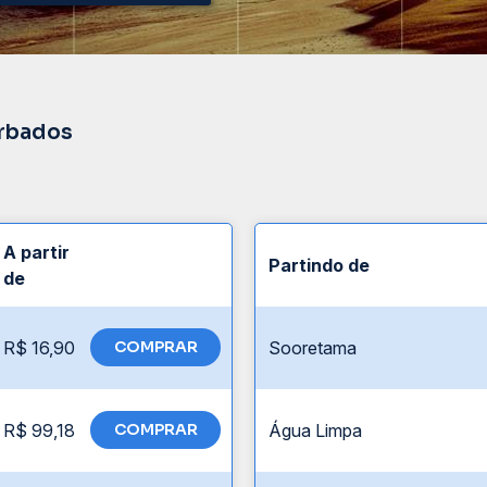
arbados
A partir
Partindo de
de
R$ 16,90
COMPRAR
Sooretama
R$ 99,18
COMPRAR
Água Limpa