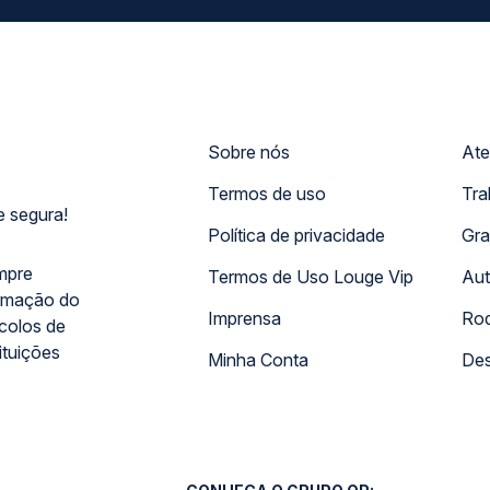
Sobre nós
Ate
Termos de uso
Tra
 segura!
Política de privacidade
Gra
mpre
Termos de Uso Louge Vip
Aut
rmação do
Imprensa
Rod
ocolos de
ituições
Minha Conta
Des