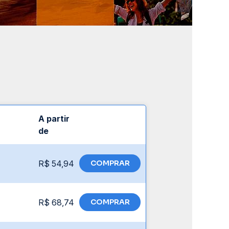
A partir
de
R$ 54,94
COMPRAR
R$ 68,74
COMPRAR