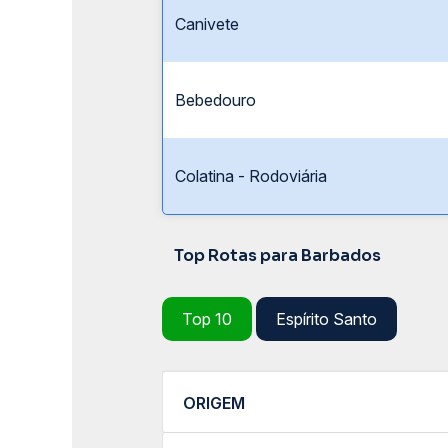
Canivete
Bebedouro
Colatina - Rodoviária
Top Rotas para Barbados
Top 10
Espírito Santo
ORIGEM