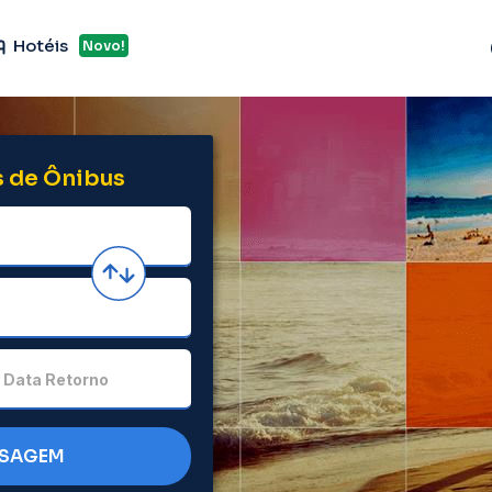
Hotéis
Novo!
 de Ônibus
Data Retorno
SSAGEM