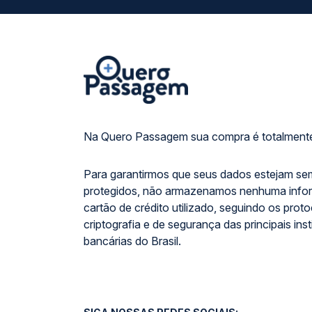
Na Quero Passagem sua compra é totalmente
Para garantirmos que seus dados estejam se
protegidos, não armazenamos nenhuma info
cartão de crédito utilizado, seguindo os prot
criptografia e de segurança das principais inst
bancárias do Brasil.