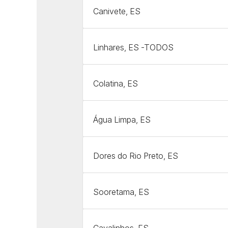
Canivete, ES
Linhares, ES -TODOS
Colatina, ES
Água Limpa, ES
Dores do Rio Preto, ES
Sooretama, ES
Cavalinhos, ES