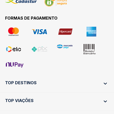
FORMAS DE PAGAMENTO
TOP DESTINOS
TOP VIAÇÕES
Ônibus Rio de Janeiro
Ônibus São Paulo