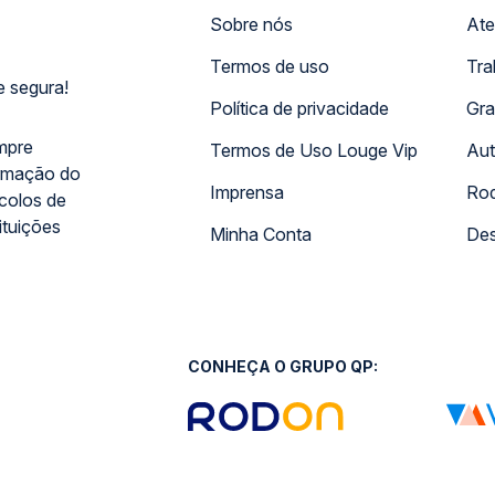
Sobre nós
Ate
Termos de uso
Tra
 segura!
Política de privacidade
Gra
mpre
Termos de Uso Louge Vip
Aut
rmação do
Imprensa
Rod
ocolos de
ituições
Minha Conta
Des
CONHEÇA O GRUPO QP: