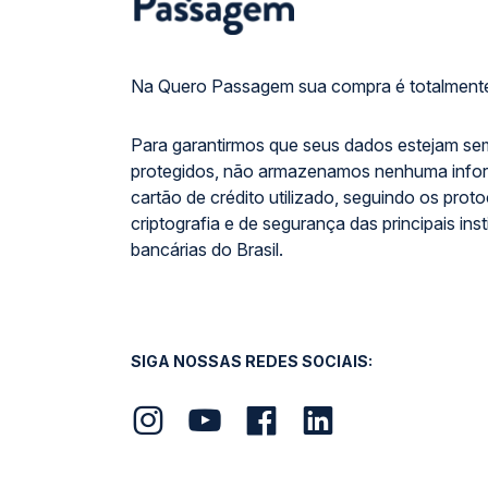
Na Quero Passagem sua compra é totalmente
Para garantirmos que seus dados estejam se
protegidos, não armazenamos nenhuma info
cartão de crédito utilizado, seguindo os prot
criptografia e de segurança das principais inst
bancárias do Brasil.
SIGA NOSSAS REDES SOCIAIS: