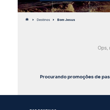
Destinos
Bom Jesus
Ops, 
Procurando promoções de pas