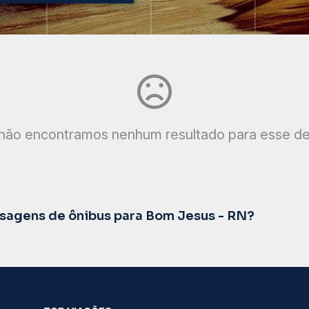
não encontramos nenhum resultado para esse de
sagens de ônibus para Bom Jesus - RN?