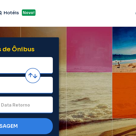
Hotéis
Novo!
 de Ônibus
Data Retorno
SSAGEM