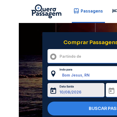
Passagens
Comprar Passagens
Partindo de
Indo para
Data Saída
BUSCAR PA