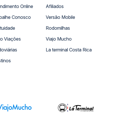
ndimento Online
Afiliados
balhe Conosco
Versão Mobile
tuidade
Rodomilhas
o Viações
Viajo Mucho
oviárias
La terminal Costa Rica
tinos