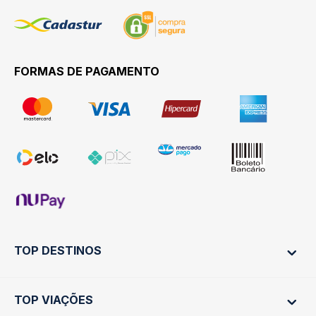
FORMAS DE PAGAMENTO
TOP DESTINOS
TOP VIAÇÕES
Ônibus Rio de Janeiro