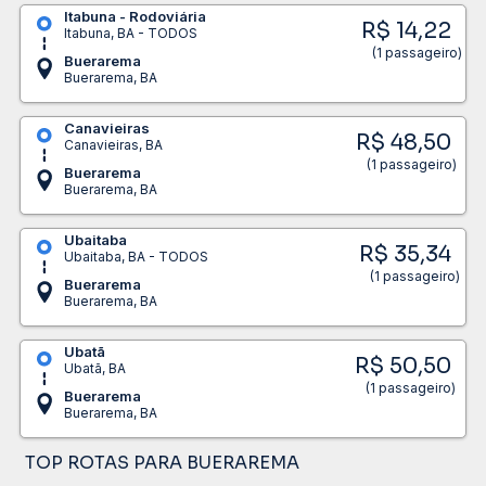
Itabuna - Rodoviária
R$ 14,22
Itabuna, BA - TODOS
(1 passageiro)
Buerarema
Buerarema, BA
Canavieiras
R$ 48,50
Canavieiras, BA
(1 passageiro)
Buerarema
Buerarema, BA
Ubaitaba
R$ 35,34
Ubaitaba, BA - TODOS
(1 passageiro)
Buerarema
Buerarema, BA
Ubatã
R$ 50,50
Ubatã, BA
(1 passageiro)
Buerarema
Buerarema, BA
TOP ROTAS PARA BUERAREMA