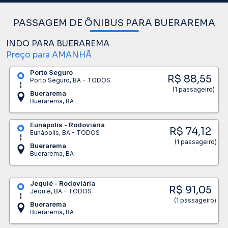
PASSAGEM DE ÔNIBUS PARA BUERAREMA
INDO PARA BUERAREMA
Preço para AMANHÃ
Porto Seguro
R$ 88,55
Porto Seguro, BA - TODOS
(1 passageiro)
Buerarema
Buerarema, BA
Eunápolis - Rodoviária
R$ 74,12
Eunápolis, BA - TODOS
(1 passageiro)
Buerarema
Buerarema, BA
Jequié - Rodoviária
R$ 91,05
Jequié, BA - TODOS
(1 passageiro)
Buerarema
Buerarema, BA