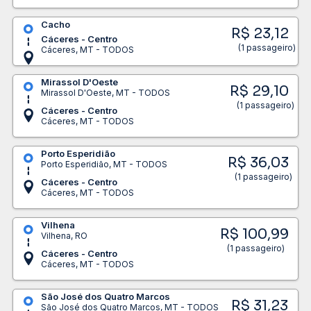
Cacho
R$ 23,12
Cáceres - Centro
(1 passageiro)
Cáceres, MT - TODOS
Mirassol D'Oeste
R$ 29,10
Mirassol D'Oeste, MT - TODOS
(1 passageiro)
Cáceres - Centro
Cáceres, MT - TODOS
Porto Esperidião
R$ 36,03
Porto Esperidião, MT - TODOS
(1 passageiro)
Cáceres - Centro
Cáceres, MT - TODOS
Vilhena
R$ 100,99
Vilhena, RO
(1 passageiro)
Cáceres - Centro
Cáceres, MT - TODOS
São José dos Quatro Marcos
R$ 31,23
São José dos Quatro Marcos, MT - TODOS