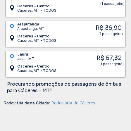
(1 passageiro)
Cáceres - Centro
Cáceres, MT - TODOS
Araputanga
R$ 36,90
Araputanga, MT
(1 passageiro)
Cáceres - Centro
Cáceres, MT - TODOS
Jauru
R$ 57,32
Jauru, MT
(1 passageiro)
Cáceres - Centro
Cáceres, MT - TODOS
Procurando promoções de passagens de ônibus
para Cáceres - MT?
Rodoviária de Cáceres
Rodoviária desta Cidade: