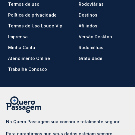
Termos de uso
Rodoviárias
Política de privacidade
Destinos
Termos de Uso Louge Vip
Afiliados
Imprensa
Versão Desktop
Minha Conta
Rodomilhas
Atendimento Online
Gratuidade
Trabalhe Conosco
Na Quero Passagem sua compra é totalmente segura!
Para garantirmos que seus dados estejam sempre