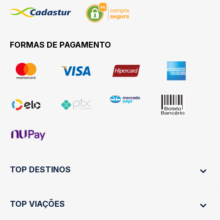
FORMAS DE PAGAMENTO
TOP DESTINOS
TOP VIAÇÕES
Ônibus Rio de Janeiro