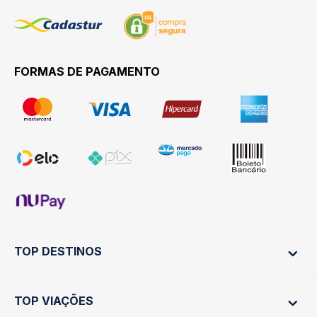
FORMAS DE PAGAMENTO
TOP DESTINOS
TOP VIAÇÕES
Ônibus Rio de Janeiro