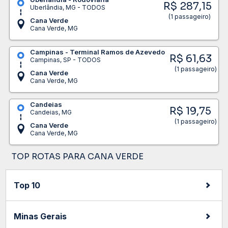
R$ 287,15
Uberlândia, MG - TODOS
(1 passageiro)
Cana Verde
Cana Verde, MG
Campinas - Terminal Ramos de Azevedo
R$ 61,63
Campinas, SP - TODOS
(1 passageiro)
Cana Verde
Cana Verde, MG
Candeias
R$ 19,75
Candeias, MG
(1 passageiro)
Cana Verde
Cana Verde, MG
TOP ROTAS PARA CANA VERDE
Top 10
Minas Gerais