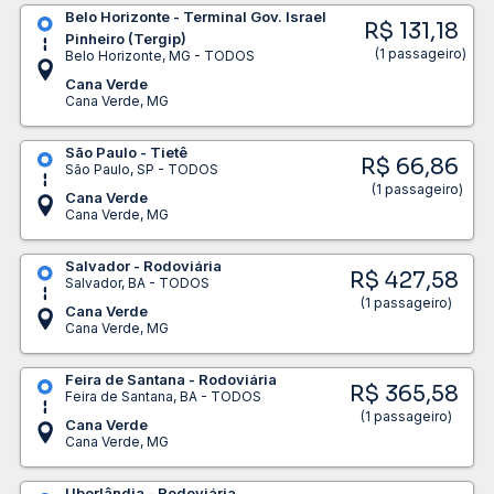
Belo Horizonte - Terminal Gov. Israel
R$ 131,18
Pinheiro (Tergip)
(1 passageiro)
Belo Horizonte, MG - TODOS
Cana Verde
Cana Verde, MG
São Paulo - Tietê
R$ 66,86
São Paulo, SP - TODOS
(1 passageiro)
Cana Verde
Cana Verde, MG
Salvador - Rodoviária
R$ 427,58
Salvador, BA - TODOS
(1 passageiro)
Cana Verde
Cana Verde, MG
Feira de Santana - Rodoviária
R$ 365,58
Feira de Santana, BA - TODOS
(1 passageiro)
Cana Verde
Cana Verde, MG
Uberlândia - Rodoviária