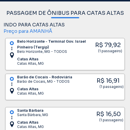
PASSAGEM DE ÔNIBUS PARA CATAS ALTAS
INDO PARA CATAS ALTAS
Preço para AMANHÃ
Belo Horizonte - Terminal Gov. Israel
R$ 79,92
Pinheiro (Tergip)
(1 passageiro)
Belo Horizonte, MG - TODOS
Catas Altas
Catas Altas, MG
Barão de Cocais - Rodoviária
R$ 16,91
Barão de Cocais, MG - TODOS
(1 passageiro)
Catas Altas
Catas Altas, MG
Santa Bárbara
R$ 16,50
Santa Bárbara, MG
(1 passageiro)
Catas Altas
Catas Altas, MG