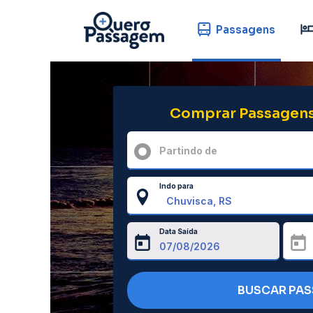
Passagens
Comprar Passagens
Partindo de
Indo para
Data Saída
BUSCAR PA