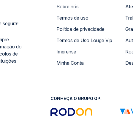
Sobre nós
Ate
Termos de uso
Tra
 segura!
Política de privacidade
Gra
mpre
Termos de Uso Louge Vip
Aut
rmação do
Imprensa
Rod
ocolos de
ituições
Minha Conta
Des
CONHEÇA O GRUPO QP: