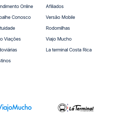
ndimento Online
Afiliados
balhe Conosco
Versão Mobile
tuidade
Rodomilhas
o Viações
Viajo Mucho
oviárias
La terminal Costa Rica
tinos