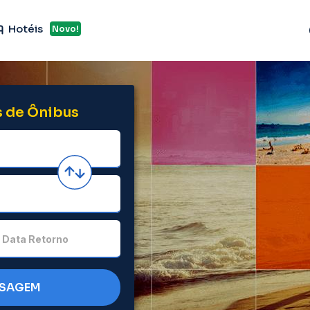
Hotéis
Novo!
 de Ônibus
Data Retorno
SSAGEM