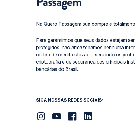
Na Quero Passagem sua compra é totalmente
Para garantirmos que seus dados estejam se
protegidos, não armazenamos nenhuma info
cartão de crédito utilizado, seguindo os prot
criptografia e de segurança das principais inst
bancárias do Brasil.
SIGA NOSSAS REDES SOCIAIS: