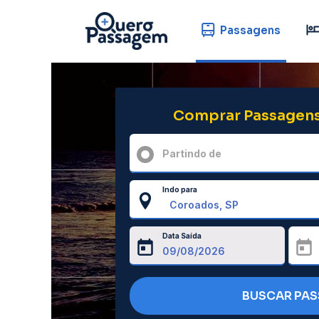
Passagens
Comprar Passagens
Partindo de
Indo para
Data Saída
BUSCAR PA