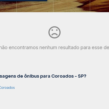
não encontramos nenhum resultado para esse de
agens de ônibus para Coroados - SP?
 Coroados