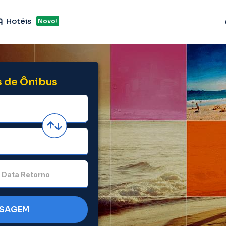
Hotéis
Novo!
 de Ônibus
Data Retorno
SSAGEM