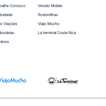
balhe Conosco
Versão Mobile
tuidade
Rodomilhas
o Viações
Viajo Mucho
oviárias
La terminal Costa Rica
tinos