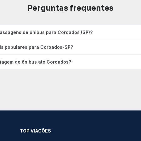
Perguntas frequentes
passagens de ônibus para Coroados (SP)?
ais populares para Coroados-SP?
viagem de ônibus até Coroados?
TOP VIAÇÕES