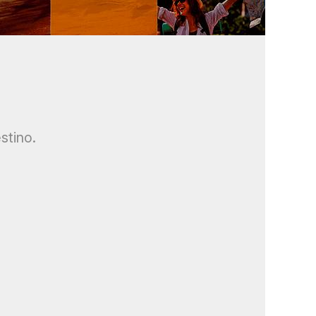
stino.