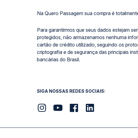
Na Quero Passagem sua compra é totalmente
Para garantirmos que seus dados estejam se
protegidos, não armazenamos nenhuma info
cartão de crédito utilizado, seguindo os prot
criptografia e de segurança das principais inst
bancárias do Brasil.
SIGA NOSSAS REDES SOCIAIS: