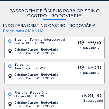
PASSAGEM DE ÔNIBUS PARA CRISTINO
CASTRO - RODOVIÁRIA
INDO PARA CRISTINO CASTRO - RODOVIÁRIA
Preço para AMANHÃ
Brasília - Terminal Interestadual
R$ 199,64
Brasília, DF - TODOS
(1 passageiro)
Cristino Castro - Rodoviária
Cristino Castro, PI - TODOS
Teresina
R$ 145,20
Teresina, PI - TODOS
(1 passageiro)
Cristino Castro - Rodoviária
Cristino Castro, PI - TODOS
Floriano - Rodoviária
R$ 81,00
Floriano, PI - TODOS
(1 passageiro)
Cristino Castro - Rodoviária
Cristino Castro, PI - TODOS