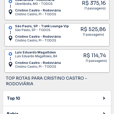
R$ 375,16
Uberlândia, MG - TODOS
(1 passageiro)
Cristino Castro - Rodoviária
Cristino Castro, PI - TODOS
São Paulo, SP - Tietê Lounge Vip
R$ 525,86
São Paulo, SP - TODOS
(1 passageiro)
Cristino Castro - Rodoviária
Cristino Castro, PI - TODOS
Luís Eduardo Magalhães
R$ 114,74
Luís Eduardo Magalhães, BA
(1 passageiro)
Cristino Castro - Rodoviária
Cristino Castro, PI - TODOS
TOP ROTAS PARA CRISTINO CASTRO -
RODOVIÁRIA
Top 10
Bahia