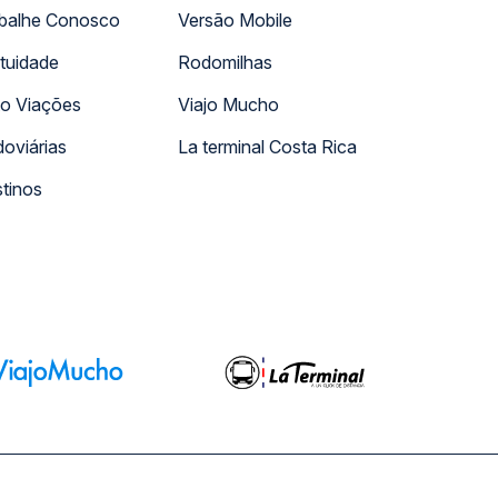
balhe Conosco
Versão Mobile
tuidade
Rodomilhas
o Viações
Viajo Mucho
oviárias
La terminal Costa Rica
tinos