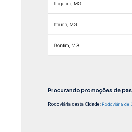
Itaguara, MG
Itaúna, MG
Bonfim, MG
Procurando promoções de pass
Rodoviária desta Cidade:
Rodoviária de C