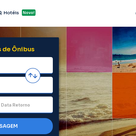
Hotéis
Novo!
 de Ônibus
Data Retorno
SSAGEM