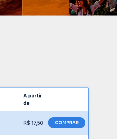
A partir
de
R$ 17,50
COMPRAR