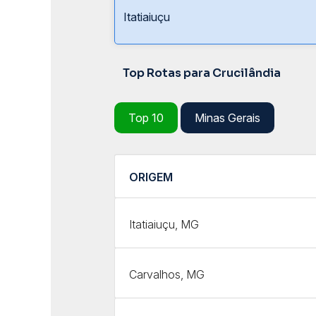
Itatiaiuçu
Top Rotas para Crucilândia
Top 10
Minas Gerais
ORIGEM
Itatiaiuçu, MG
Carvalhos, MG