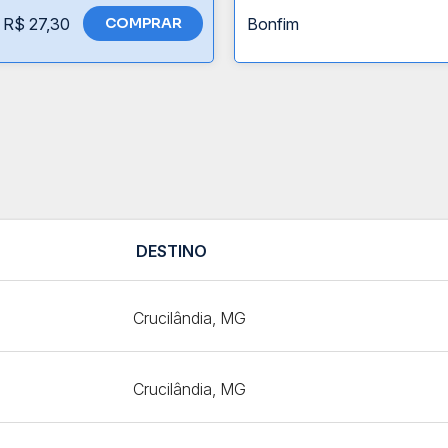
R$ 27,30
COMPRAR
Bonfim
DESTINO
Crucilândia, MG
Crucilândia, MG