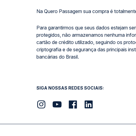
Na Quero Passagem sua compra é totalmente
Para garantirmos que seus dados estejam se
protegidos, não armazenamos nenhuma info
cartão de crédito utilizado, seguindo os prot
criptografia e de segurança das principais inst
bancárias do Brasil.
SIGA NOSSAS REDES SOCIAIS: