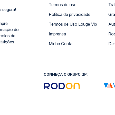
Termos de uso
Tra
 segura!
Política de privacidade
Gra
mpre
Termos de Uso Louge Vip
Aut
rmação do
Imprensa
Rod
ocolos de
ituições
Minha Conta
Des
CONHEÇA O GRUPO QP: