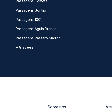
Passagens Cometa
Passagens Gontijo
Passagens 1001
Passagens Águia Branca
Passagens Pássaro Marron
+ Viações
Sobre nós
Ate