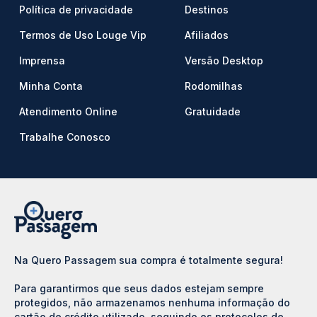
Política de privacidade
Destinos
Termos de Uso Louge Vip
Afiliados
Imprensa
Versão Desktop
Minha Conta
Rodomilhas
Atendimento Online
Gratuidade
Trabalhe Conosco
Na Quero Passagem sua compra é totalmente segura!
Para garantirmos que seus dados estejam sempre
protegidos, não armazenamos nenhuma informação do
cartão de crédito utilizado, seguindo os protocolos de