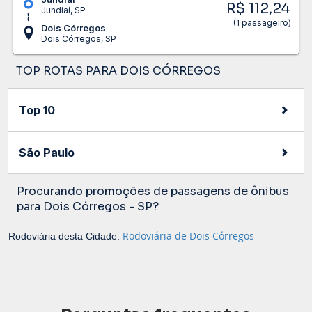
R$ 112,24
Jundiaí, SP
(1 passageiro)
Dois Córregos
Dois Córregos, SP
TOP ROTAS PARA DOIS CÓRREGOS
Top 10
São Paulo
Procurando promoções de passagens de ônibus
para Dois Córregos - SP?
Rodoviária de Dois Córregos
Rodoviária desta Cidade: