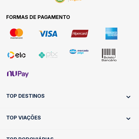
FORMAS DE PAGAMENTO
TOP DESTINOS
TOP VIAÇÕES
Ônibus Rio de Janeiro
Ônibus São Paulo