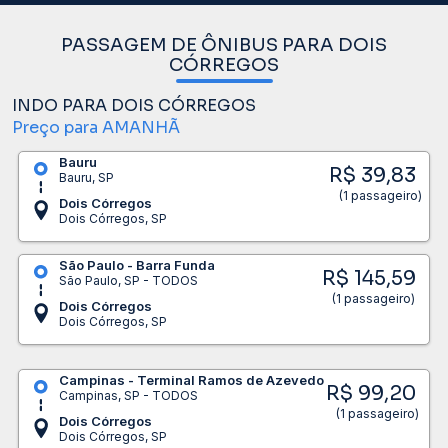
PASSAGEM DE ÔNIBUS PARA DOIS
CÓRREGOS
INDO PARA DOIS CÓRREGOS
Preço para AMANHÃ
Bauru
R$ 39,83
Bauru, SP
(1 passageiro)
Dois Córregos
Dois Córregos, SP
São Paulo - Barra Funda
R$ 145,59
São Paulo, SP - TODOS
(1 passageiro)
Dois Córregos
Dois Córregos, SP
Campinas - Terminal Ramos de Azevedo
R$ 99,20
Campinas, SP - TODOS
(1 passageiro)
Dois Córregos
Dois Córregos, SP