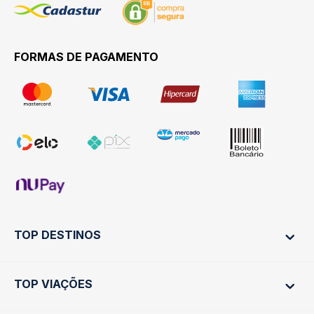
FORMAS DE PAGAMENTO
TOP DESTINOS
TOP VIAÇÕES
Ônibus Rio de Janeiro
Ônibus São Paulo