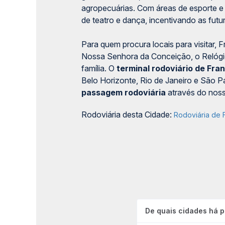
agropecuárias. C
om áreas de esporte e
de teatro e dança, incentivando as fut
Para quem procura locais para visitar,
Nossa Senhora da Conceição, o Relógio 
família. O
terminal rodoviário de Fra
Belo Horizonte, Rio de Janeiro e São P
passagem rodoviária
através do noss
Rodoviária desta Cidade:
Rodoviária de 
De quais cidades há 