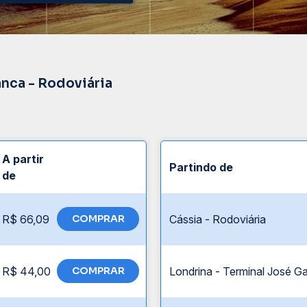
anca - Rodoviária
A partir
Partindo de
de
R$ 66,09
COMPRAR
Cássia - Rodoviária
R$ 44,00
COMPRAR
Londrina - Terminal José Gar