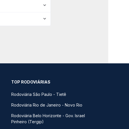
TOP RODOVIÁRIAS
Rodoviária São Paulo - Tietê
Rodoviária Rio de Janeiro - Novo Rio
Rodoviária Belo Horizonte - Gov. Israel
Pinheiro (Tergip)