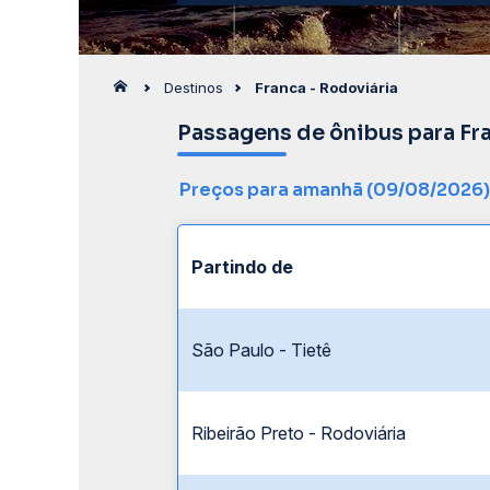
Destinos
Franca - Rodoviária
Passagens de ônibus para Fr
Preços para amanhã (09/08/2026)
Partindo de
São Paulo - Tietê
Ribeirão Preto - Rodoviária