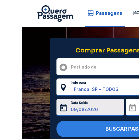
Passagens
Comprar Passagens
Partindo de
Indo para
Data Saída
BUSCAR PA