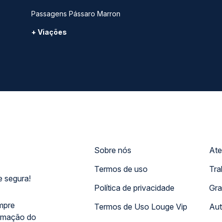
Passagens Pássaro Marron
+ Viações
Sobre nós
Ate
Termos de uso
Tra
 segura!
Política de privacidade
Gra
mpre
Termos de Uso Louge Vip
Aut
rmação do