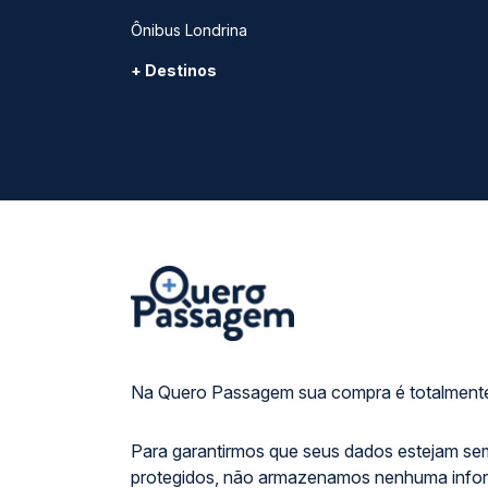
Ônibus Londrina
+ Destinos
Na Quero Passagem sua compra é totalmente
Para garantirmos que seus dados estejam se
protegidos, não armazenamos nenhuma info