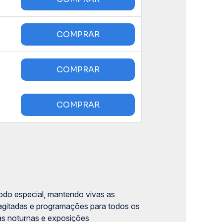
odo especial, mantendo vivas as
 agitadas e programações para todos os
sas noturnas e exposições