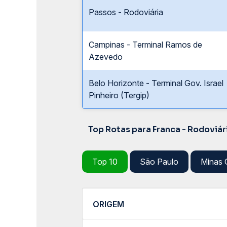
Passos - Rodoviária
Campinas - Terminal Ramos de
Azevedo
Belo Horizonte - Terminal Gov. Israel
Pinheiro (Tergip)
Top Rotas para Franca - Rodoviár
Top 10
São Paulo
Minas 
ORIGEM