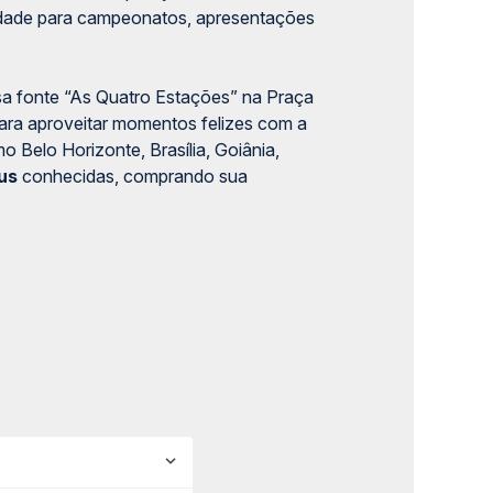
cidade para campeonatos, apresentações
osa fonte “As Quatro Estações” na Praça
para aproveitar momentos felizes com a
mo Belo Horizonte, Brasília, Goiânia,
us
conhecidas, comprando sua