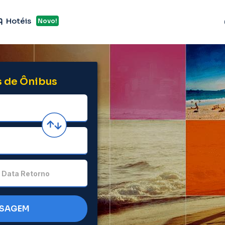
Hotéis
Novo!
 de Ônibus
Data Retorno
SSAGEM