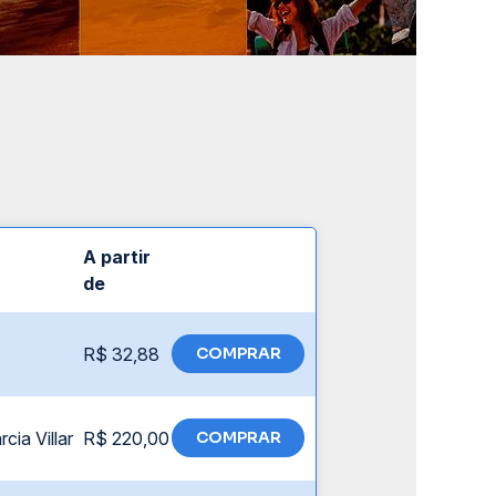
A partir
de
R$ 32,88
COMPRAR
cia Villar
R$ 220,00
COMPRAR