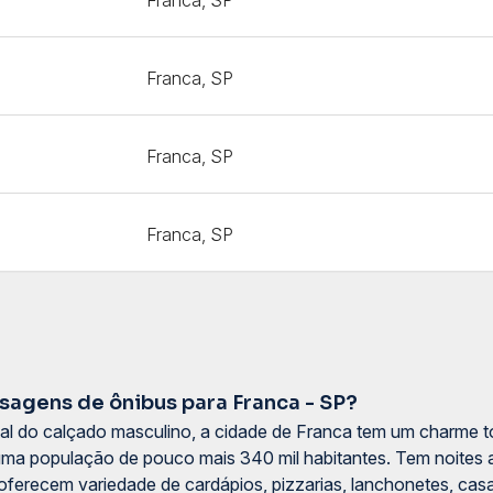
Franca, SP
Franca, SP
Franca, SP
agens de ônibus para Franca - SP?
l do calçado masculino, a cidade de Franca tem um charme t
r uma população de pouco mais 340 mil habitantes. Tem noites
oferecem variedade de cardápios, pizzarias, lanchonetes, ca