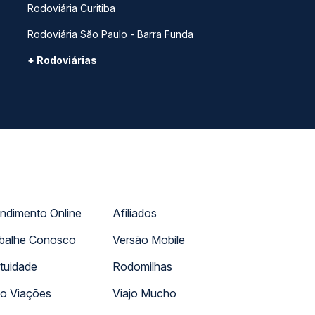
Rodoviária Curitiba
Rodoviária São Paulo - Barra Funda
+ Rodoviárias
ndimento Online
Afiliados
balhe Conosco
Versão Mobile
tuidade
Rodomilhas
o Viações
Viajo Mucho