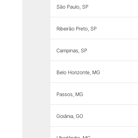
São Paulo, SP
Ribeirão Preto, SP
Campinas, SP
Belo Horizonte, MG
Passos, MG
Goiânia, GO
Uberlândia, MG