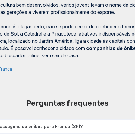
 cultura bem desenvolvidos, vários jovens levam o nome da 
uras gerações a viverem profissionalmente do esporte.
 Franca é o lugar certo, não se pode deixar de conhecer a fam
de Sol, a Catedral e a Pinacoteca, atrativos indispensáveis 
nca
, localizado no Jardim América, liga a cidade às capitais co
aulo. É possível conhecer a cidade com
companhias de ônib
o buscador online, sem sair de casa.
Franca
Perguntas frequentes
passagens de ônibus para Franca (SP)?