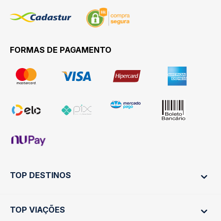
FORMAS DE PAGAMENTO
TOP DESTINOS
TOP VIAÇÕES
Ônibus Rio de Janeiro