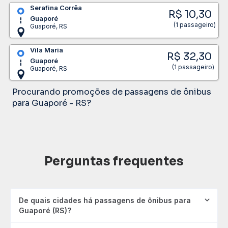
Serafina Corrêa
R$ 10,30
Guaporé
(1 passageiro)
Guaporé, RS
Vila Maria
R$ 32,30
Guaporé
(1 passageiro)
Guaporé, RS
Procurando promoções de passagens de ônibus
para Guaporé - RS?
Perguntas frequentes
De quais cidades há passagens de ônibus para
Guaporé (RS)?