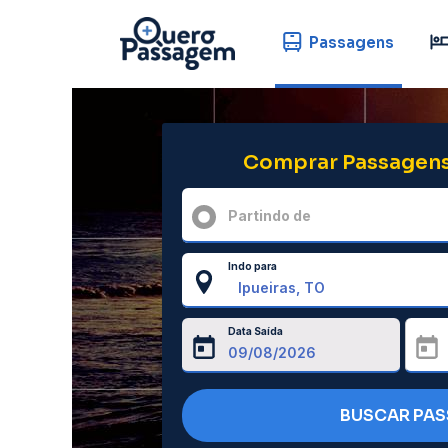
Passagens
Comprar Passagens
Partindo de
Indo para
Data Saída
BUSCAR PA