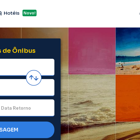
Hotéis
Novo!
 de Ônibus
Data Retorno
SSAGEM