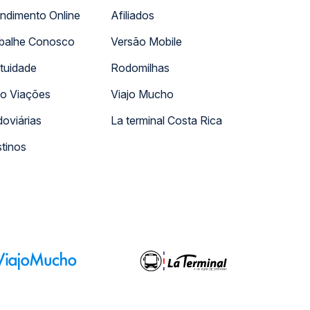
ndimento Online
Afiliados
balhe Conosco
Versão Mobile
tuidade
Rodomilhas
o Viações
Viajo Mucho
oviárias
La terminal Costa Rica
tinos