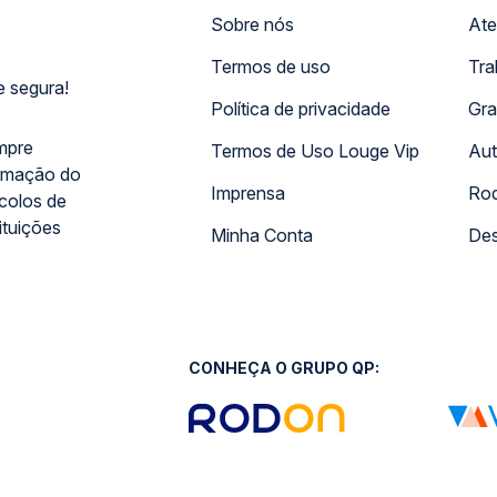
Sobre nós
Ate
Termos de uso
Tra
 segura!
Política de privacidade
Gra
mpre
Termos de Uso Louge Vip
Aut
rmação do
Imprensa
Rod
ocolos de
ituições
Minha Conta
Des
CONHEÇA O GRUPO QP: