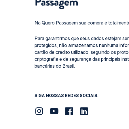
Na Quero Passagem sua compra é totalmente
Para garantirmos que seus dados estejam se
protegidos, não armazenamos nenhuma info
cartão de crédito utilizado, seguindo os prot
criptografia e de segurança das principais inst
bancárias do Brasil.
SIGA NOSSAS REDES SOCIAIS: