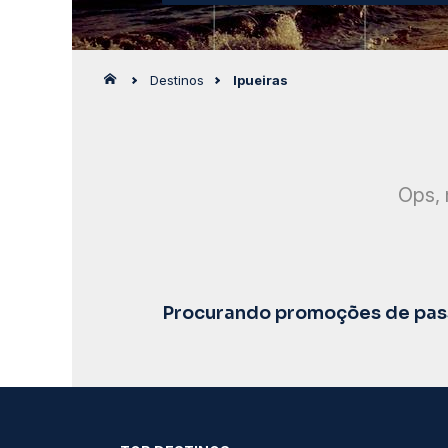
Destinos
Ipueiras
Ops, 
Procurando promoções de pass