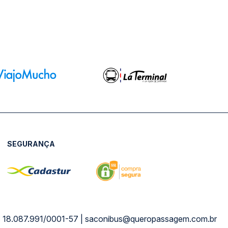
SEGURANÇA
NPJ: 18.087.991/0001-57 | saconibus@queropassagem.com.br