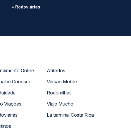
+ Rodoviárias
ndimento Online
Afiliados
balhe Conosco
Versão Mobile
tuidade
Rodomilhas
o Viações
Viajo Mucho
oviárias
La terminal Costa Rica
tinos