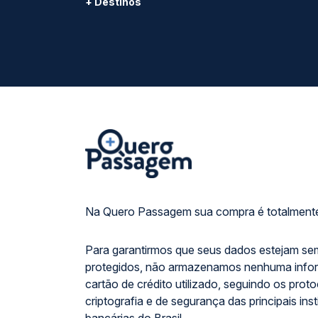
+ Destinos
Na Quero Passagem sua compra é totalmente
Para garantirmos que seus dados estejam se
protegidos, não armazenamos nenhuma info
cartão de crédito utilizado, seguindo os prot
criptografia e de segurança das principais inst