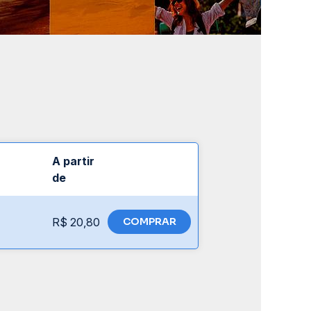
A partir
de
R$ 20,80
COMPRAR