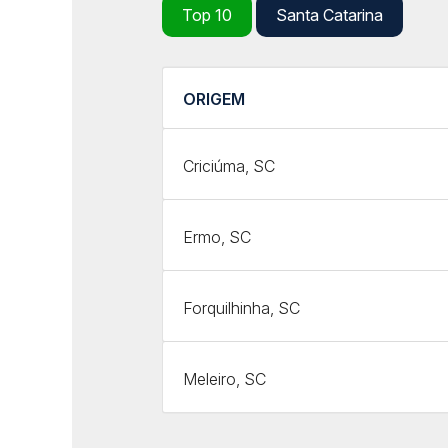
Top 10
Santa Catarina
ORIGEM
Criciúma, SC
Ermo, SC
Forquilhinha, SC
Meleiro, SC