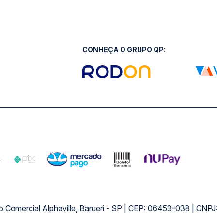
CONHEÇA O GRUPO QP:
ro Comercial Alphaville, Barueri - SP | CEP: 06453-038 | C