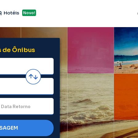
Hotéis
Novo!
 de Ônibus
Data Retorno
SSAGEM