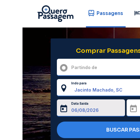
Passagens
Comprar Passagens
Partindo de
Indo para
Data Saída
BUSCAR PA