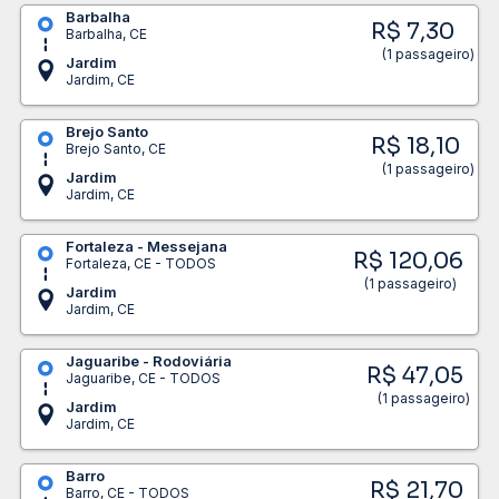
Barbalha
R$ 7,30
Barbalha, CE
(1 passageiro)
Jardim
Jardim, CE
Brejo Santo
R$ 18,10
Brejo Santo, CE
(1 passageiro)
Jardim
Jardim, CE
Fortaleza - Messejana
R$ 120,06
Fortaleza, CE - TODOS
(1 passageiro)
Jardim
Jardim, CE
Jaguaribe - Rodoviária
R$ 47,05
Jaguaribe, CE - TODOS
(1 passageiro)
Jardim
Jardim, CE
Barro
R$ 21,70
Barro, CE - TODOS