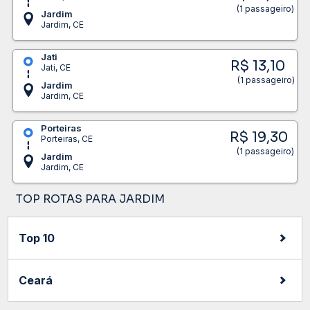
(1 passageiro)
Jardim
Jardim, CE
Jati
R$ 13,10
Jati, CE
(1 passageiro)
Jardim
Jardim, CE
Porteiras
R$ 19,30
Porteiras, CE
(1 passageiro)
Jardim
Jardim, CE
TOP ROTAS PARA JARDIM
Top 10
Ceará