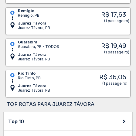
Remígio
R$ 17,63
Remígio, PB
(1 passageiro)
Juarez Távora
Juarez Távora, PB
Guarabira
R$ 19,49
Guarabira, PB - TODOS
(1 passageiro)
Juarez Távora
Juarez Távora, PB
Rio Tinto
R$ 36,06
Rio Tinto, PB
(1 passageiro)
Juarez Távora
Juarez Távora, PB
TOP ROTAS PARA JUAREZ TÁVORA
Top 10