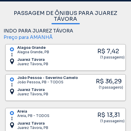
PASSAGEM DE ÔNIBUS PARA JUAREZ
TÁVORA
INDO PARA JUAREZ TÁVORA
Preço para AMANHÃ
Alagoa Grande
R$ 7,42
Alagoa Grande, PB
(1 passageiro)
Juarez Távora
Juarez Távora, PB
João Pessoa - Severino Camelo
R$ 36,29
João Pessoa, PB - TODOS
(1 passageiro)
Juarez Távora
Juarez Távora, PB
Areia
R$ 13,31
Areia, PB - TODOS
(1 passageiro)
Juarez Távora
Juarez Távora, PB