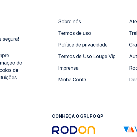
Sobre nós
Ate
Termos de uso
Tra
 segura!
Política de privacidade
Gra
mpre
Termos de Uso Louge Vip
Aut
rmação do
Imprensa
Rod
ocolos de
ituições
Minha Conta
Des
CONHEÇA O GRUPO QP: