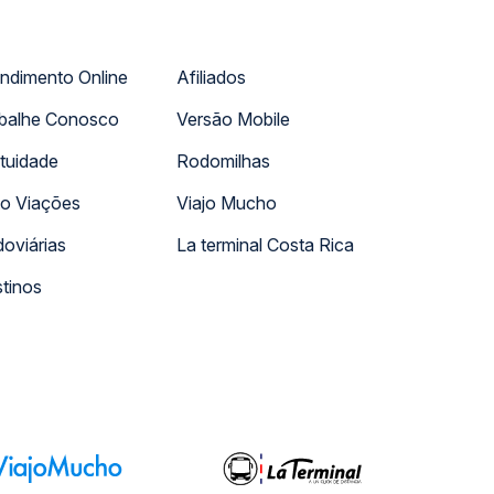
ndimento Online
Afiliados
balhe Conosco
Versão Mobile
tuidade
Rodomilhas
o Viações
Viajo Mucho
oviárias
La terminal Costa Rica
tinos