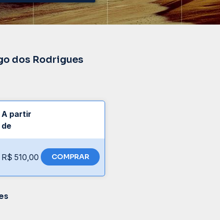
ago dos Rodrigues
A partir
de
R$ 510,00
COMPRAR
es