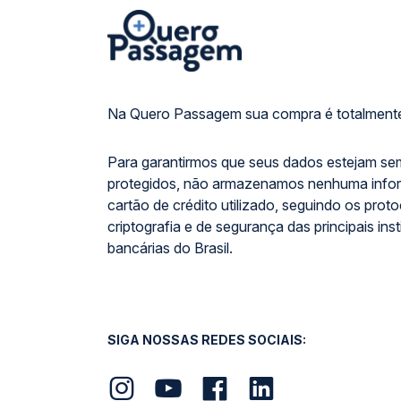
Na Quero Passagem sua compra é totalmente
Para garantirmos que seus dados estejam se
protegidos, não armazenamos nenhuma info
cartão de crédito utilizado, seguindo os prot
criptografia e de segurança das principais inst
bancárias do Brasil.
SIGA NOSSAS REDES SOCIAIS: