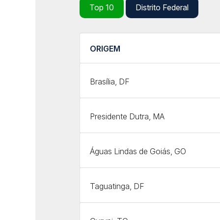
Top 10
Distrito Federal
ORIGEM
Brasília, DF
Presidente Dutra, MA
Águas Lindas de Goiás, GO
Taguatinga, DF