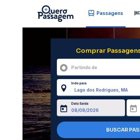
Passagens
Comprar Passagens
Partindo de
Indo para
Data Saída
BUSCAR PA