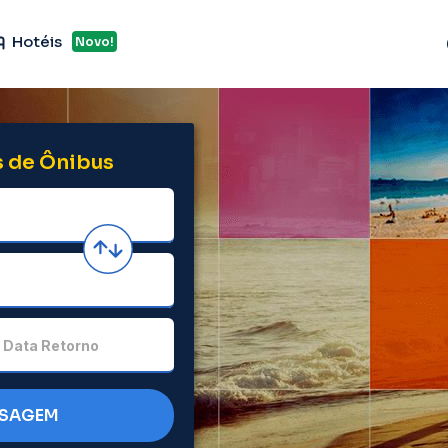
Hotéis
Novo!
 de Ônibus
Data Retorno
SSAGEM