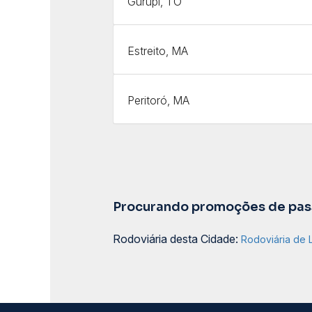
Gurupi, TO
Estreito, MA
Peritoró, MA
Procurando promoções de pass
Rodoviária desta Cidade:
Rodoviária de 