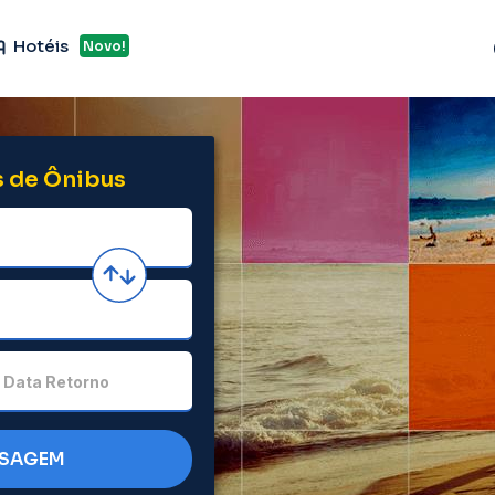
Hotéis
Novo!
 de Ônibus
Data Retorno
SSAGEM