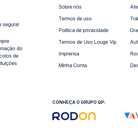
Sobre nós
Ate
Termos de uso
Tra
 segura!
Política de privacidade
Gra
mpre
Termos de Uso Louge Vip
Aut
rmação do
Imprensa
Rod
ocolos de
ituições
Minha Conta
Des
CONHEÇA O GRUPO QP: