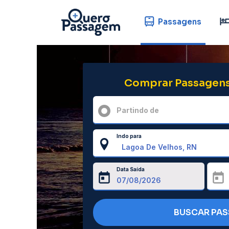
Passagens
Comprar Passagens
Partindo de
Indo para
Data Saída
BUSCAR PA