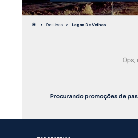
Destinos
Lagoa De Velhos
Ops, 
Procurando promoções de pass