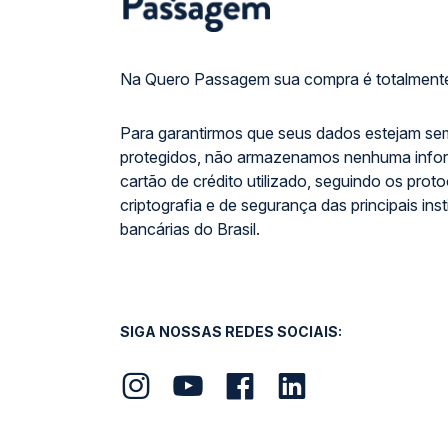
Na Quero Passagem sua compra é totalmente
Para garantirmos que seus dados estejam se
protegidos, não armazenamos nenhuma info
cartão de crédito utilizado, seguindo os prot
criptografia e de segurança das principais inst
bancárias do Brasil.
SIGA NOSSAS REDES SOCIAIS: