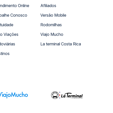
ndimento Online
Afiliados
balhe Conosco
Versão Mobile
tuidade
Rodomilhas
o Viações
Viajo Mucho
oviárias
La terminal Costa Rica
tinos