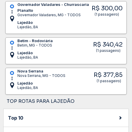
Governador Valadares - Churrascaria
R$ 300,00
Planalto
(1 passageiro)
Governador Valadares, MG - TODOS
Lajedão
Lajedão, BA
Betim - Rodoviária
R$ 340,42
Betim, MG - TODOS
(1 passageiro)
Lajedão
Lajedão, BA
Nova Serrana
R$ 377,85
Nova Serrana, MG - TODOS
(1 passageiro)
Lajedão
Lajedão, BA
TOP ROTAS PARA LAJEDÃO
Top 10