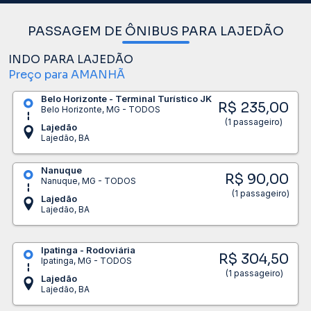
PASSAGEM DE ÔNIBUS PARA LAJEDÃO
INDO PARA LAJEDÃO
Preço para AMANHÃ
Belo Horizonte - Terminal Turístico JK
R$ 235,00
Belo Horizonte, MG - TODOS
(1 passageiro)
Lajedão
Lajedão, BA
Nanuque
R$ 90,00
Nanuque, MG - TODOS
(1 passageiro)
Lajedão
Lajedão, BA
Ipatinga - Rodoviária
R$ 304,50
Ipatinga, MG - TODOS
(1 passageiro)
Lajedão
Lajedão, BA