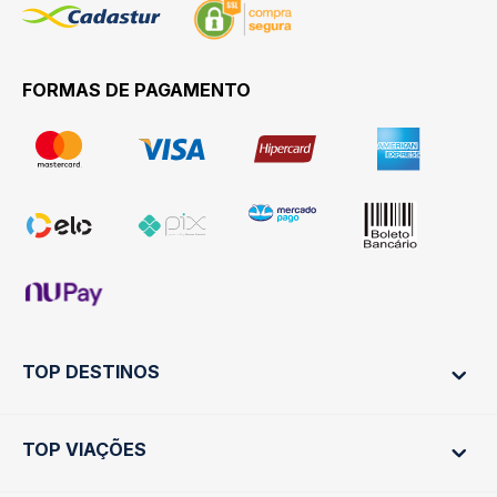
FORMAS DE PAGAMENTO
TOP DESTINOS
TOP VIAÇÕES
Ônibus Rio de Janeiro
Ônibus São Paulo