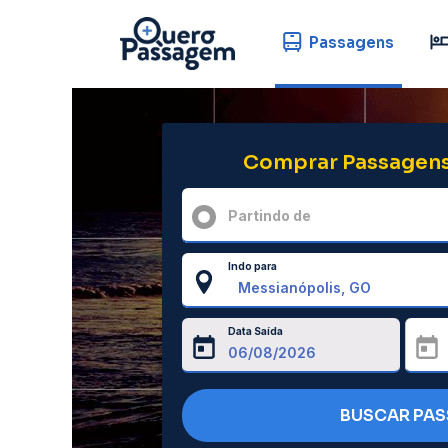
Passagens
Comprar Passagens
Partindo de
Indo para
Data Saída
BUSCAR PA