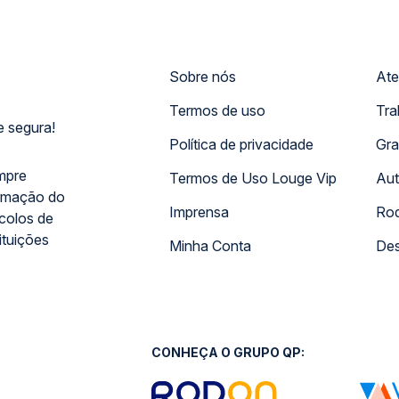
Sobre nós
Ate
Termos de uso
Tra
 segura!
Política de privacidade
Gra
mpre
Termos de Uso Louge Vip
Aut
rmação do
Imprensa
Rod
ocolos de
ituições
Minha Conta
Des
CONHEÇA O GRUPO QP: