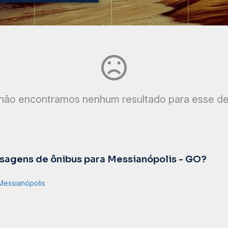
não encontramos nenhum resultado para esse de
agens de ônibus para Messianópolis - GO?
Messianópolis