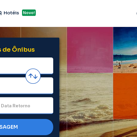
Hotéis
Novo!
 de Ônibus
Data Retorno
SSAGEM