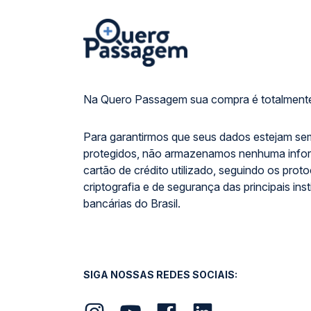
Na Quero Passagem sua compra é totalmente
Para garantirmos que seus dados estejam se
protegidos, não armazenamos nenhuma info
cartão de crédito utilizado, seguindo os prot
criptografia e de segurança das principais inst
bancárias do Brasil.
SIGA NOSSAS REDES SOCIAIS: