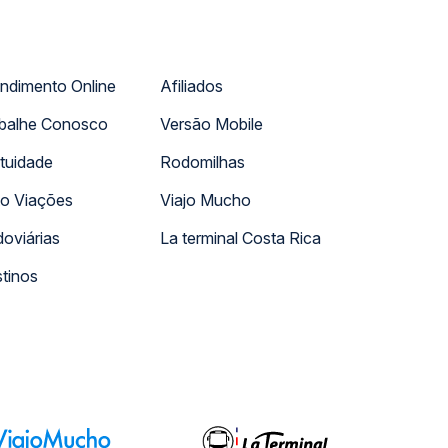
ndimento Online
Afiliados
balhe Conosco
Versão Mobile
tuidade
Rodomilhas
o Viações
Viajo Mucho
oviárias
La terminal Costa Rica
tinos