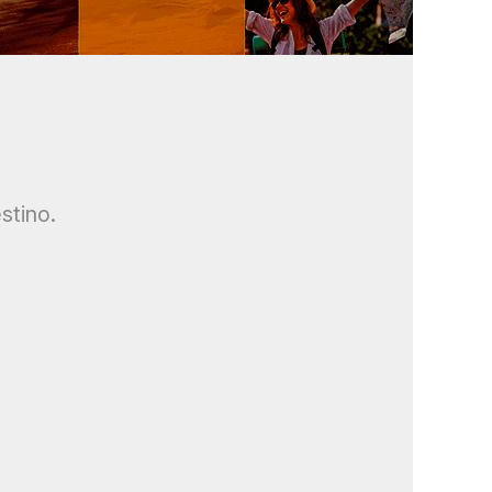
stino.