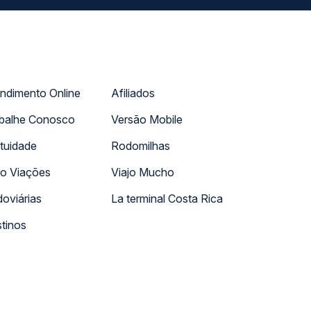
ndimento Online
Afiliados
balhe Conosco
Versão Mobile
tuidade
Rodomilhas
o Viações
Viajo Mucho
oviárias
La terminal Costa Rica
tinos