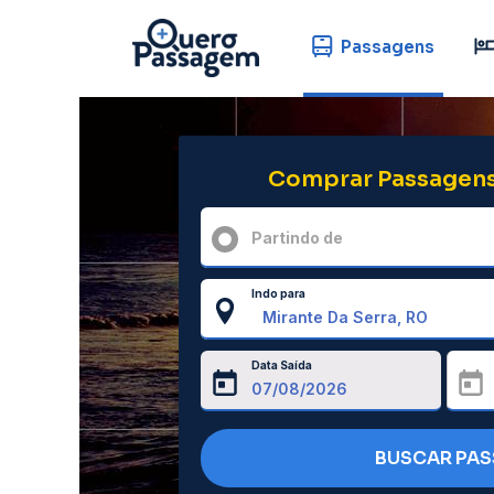
Passagens
Comprar Passagens
Partindo de
Indo para
Data Saída
BUSCAR PA