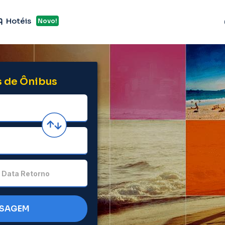
Hotéis
Novo!
 de Ônibus
Data Retorno
SSAGEM