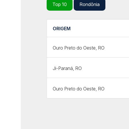
Top 10
Rondônia
ORIGEM
Ouro Preto do Oeste, RO
Ji-Paraná, RO
Ouro Preto do Oeste, RO