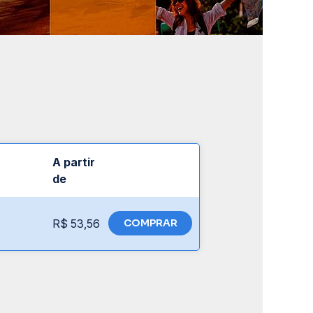
A partir
de
R$ 53,56
COMPRAR