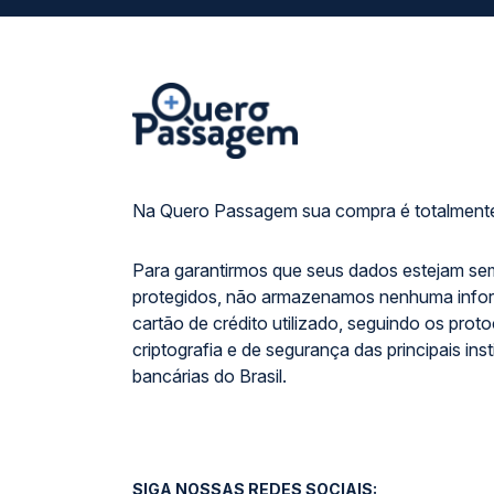
Na Quero Passagem sua compra é totalmente
Para garantirmos que seus dados estejam se
protegidos, não armazenamos nenhuma info
cartão de crédito utilizado, seguindo os prot
criptografia e de segurança das principais inst
bancárias do Brasil.
SIGA NOSSAS REDES SOCIAIS: