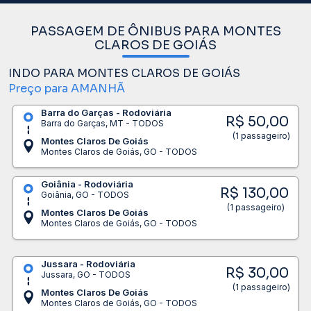
PASSAGEM DE ÔNIBUS PARA MONTES
CLAROS DE GOIÁS
INDO PARA MONTES CLAROS DE GOIÁS
Preço para AMANHÃ
Barra do Garças - Rodoviária
R$ 50,00
Barra do Garças, MT - TODOS
(1 passageiro)
Montes Claros De Goiás
Montes Claros de Goiás, GO - TODOS
Goiânia - Rodoviária
R$ 130,00
Goiânia, GO - TODOS
(1 passageiro)
Montes Claros De Goiás
Montes Claros de Goiás, GO - TODOS
Jussara - Rodoviária
R$ 30,00
Jussara, GO - TODOS
(1 passageiro)
Montes Claros De Goiás
Montes Claros de Goiás, GO - TODOS