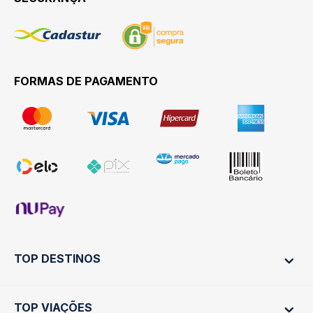
FORMAS DE PAGAMENTO
TOP DESTINOS
TOP VIAÇÕES
Ônibus Rio de Janeiro