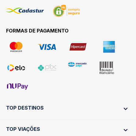
FORMAS DE PAGAMENTO
TOP DESTINOS
TOP VIAÇÕES
Ônibus Rio de Janeiro