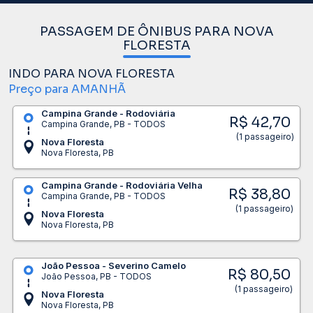
PASSAGEM DE ÔNIBUS PARA NOVA
FLORESTA
INDO PARA NOVA FLORESTA
Preço para AMANHÃ
Campina Grande - Rodoviária
R$ 42,70
Campina Grande, PB - TODOS
(1 passageiro)
Nova Floresta
Nova Floresta, PB
Campina Grande - Rodoviária Velha
R$ 38,80
Campina Grande, PB - TODOS
(1 passageiro)
Nova Floresta
Nova Floresta, PB
João Pessoa - Severino Camelo
R$ 80,50
João Pessoa, PB - TODOS
(1 passageiro)
Nova Floresta
Nova Floresta, PB