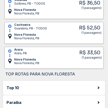
R$ 36,50
Solânea, PB - TODOS
(1 passageiro)
Nova Floresta
Nova Floresta, PB
Cachoeira
R$ 52,50
Guarabira, PB - TODOS
(1 passageiro)
Nova Floresta
Nova Floresta, PB
Arara
R$ 33,50
Arara, PB
(1 passageiro)
Nova Floresta
Nova Floresta, PB
TOP ROTAS PARA NOVA FLORESTA
Top 10
Paraíba